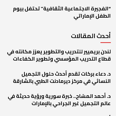
“الفجيرة الاجتماعية الثقافية” تحتفل بيوم
الطفل الإماراتي
أحدث المقالات
لندن بريميير للتدريب والتطوير يعزز مكانته في
قطاع التدريب المؤسسي وتطوير الكفاءات
د. دعاء بركات تقدم أحدث حلول التجميل
النسائي في مركز ديرمادنت الطبي بالشارقة
د. أحمد المسّاح.. خبرة سورية ورؤية حديثة في
عالم التجميل غير الجراحي بالإمارات