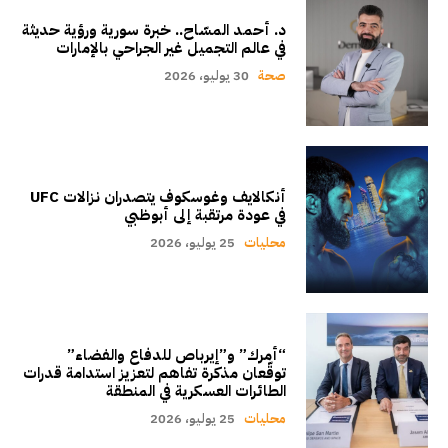
د. أحمد المسّاح.. خبرة سورية ورؤية حديثة
في عالم التجميل غير الجراحي بالإمارات
صحة
30 يوليو، 2026
أنكالايف وغوسكوف يتصدران نزالات UFC
في عودة مرتقبة إلى أبوظبي
محليات
25 يوليو، 2026
“أمرك” و”إيرباص للدفاع والفضاء”
توقّعان مذكرة تفاهم لتعزيز استدامة قدرات
الطائرات العسكرية في المنطقة
محليات
25 يوليو، 2026