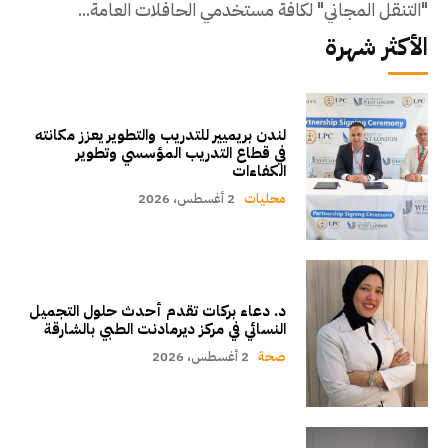
"التنقل المجاني" لكافة مستخدمي الحافلات العامة...
الأكثر شهرة
لندن بريميير للتدريب والتطوير يعزز مكانته
في قطاع التدريب المؤسسي وتطوير
الكفاءات
محليات
2 أغسطس، 2026
د. دعاء بركات تقدم أحدث حلول التجميل
النسائي في مركز ديرمادنت الطبي بالشارقة
صحة
2 أغسطس، 2026