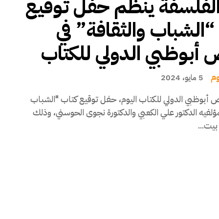
لفلسفة ينظم حفل توقيع
“الشباب والثقافة” في
أبوظبي الدولي للكتاب
وم
5 مايو، 2024
أبوظبي الدولي للكتاب اليوم، حفل توقيع كتاب "الشباب
مؤلفيه الدكتور علي الكعبي والدكتورة نجوى الحوسني، وذلك
يت...