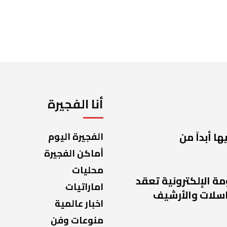
أنا الفجيرة
ا أبداً من
الفجيرة اليوم
أماكن الفجيرة
محليات
مة الإلكترونية تعقد
اماراتيات
راسلات والأرشيف
اخبار عالمية
منوعات وفن