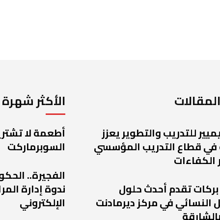
لمقالات
الأكثر شهرة
يميير للتدريب والتطوير يعزز
أطعمة لا تشتريه
 في قطاع التدريب المؤسسي
السوبرماركت
 الكفاءات
الفجيرة.. الحكو
 بركات تقدم أحدث حلول
ندوة إدارة الم
 النسائي في مركز ديرمادنت
الإلكتروني
الشارقة