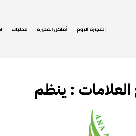
الفجيرة اليوم
أماكن الفجيرة
محليات
ام
 العلامات :
ينظم