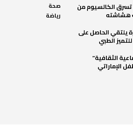
صحة
 تسرق الكالسيوم من
 هشاشته
رياضة
ة يلتقي الحاصل على
للتميز الطبي
اعية الثقافية”
فل الإماراتي