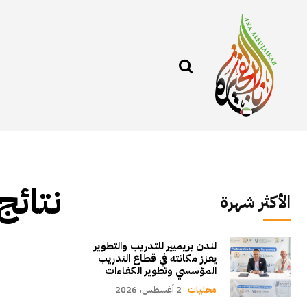
نتائج
الأكثر شهرة
لندن بريميير للتدريب والتطوير
يعزز مكانته في قطاع التدريب
المؤسسي وتطوير الكفاءات
محليات
2 أغسطس، 2026