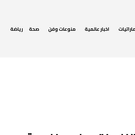
اراتيات
اخبار عالمية
منوعات وفن
صحة
رياضة