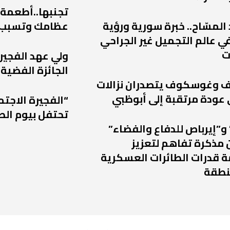
تجنبها..أطعمة
 المسّاح.. خبرة سورية ورؤية
عظامك وتسبب
ي عالم التجميل غير الجراحي
ت
ولي عهد الفجير
الجائزة الفضية 
يف وغوسكوف يتصدران نزالات
“الفجيرة الاجتم
تحتفل بيوم الط
و”إيرباص للدفاع والفضاء”
 مذكرة تفاهم لتعزيز
 قدرات الطائرات العسكرية
نطقة