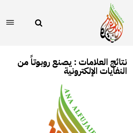
نتائج العلامات :
يصنع روبوتاً من
النفايات الإلكترونية