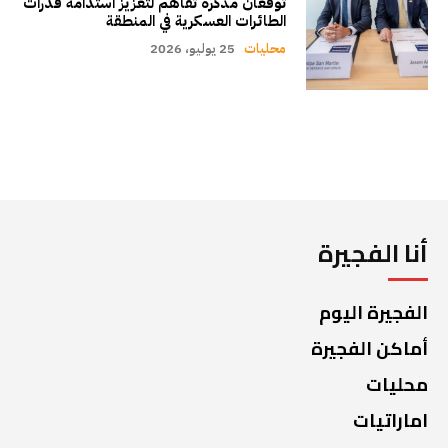
توقّعان مذكرة تفاهم لتعزيز استدامة قدرات
الطائرات العسكرية في المنطقة
محليات
25 يوليو، 2026
أنا الفجيرة
الفجيرة اليوم
أماكن الفجيرة
محليات
اماراتيات