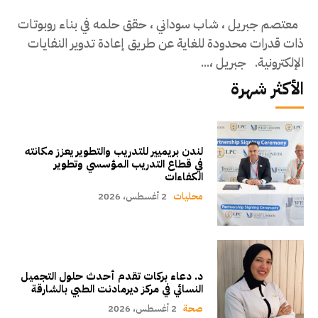
معتصم جبريل ، شاب سوداني ، حقق حلمه في بناء روبوتات
ذات قدرات محدودة للغاية عن طريق إعادة تدوير النفايات
الإلكترونية. جبريل ،...
الأكثر شهرة
لندن بريميير للتدريب والتطوير يعزز مكانته
في قطاع التدريب المؤسسي وتطوير
الكفاءات
محليات
2 أغسطس، 2026
د. دعاء بركات تقدم أحدث حلول التجميل
النسائي في مركز ديرمادنت الطبي بالشارقة
صحة
2 أغسطس، 2026