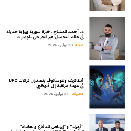
د. أحمد المسّاح.. خبرة سورية ورؤية حديثة
في عالم التجميل غير الجراحي بالإمارات
صحة
30 يوليو، 2026
أنكالايف وغوسكوف يتصدران نزالات UFC
في عودة مرتقبة إلى أبوظبي
محليات
25 يوليو، 2026
“أمرك” و”إيرباص للدفاع والفضاء”