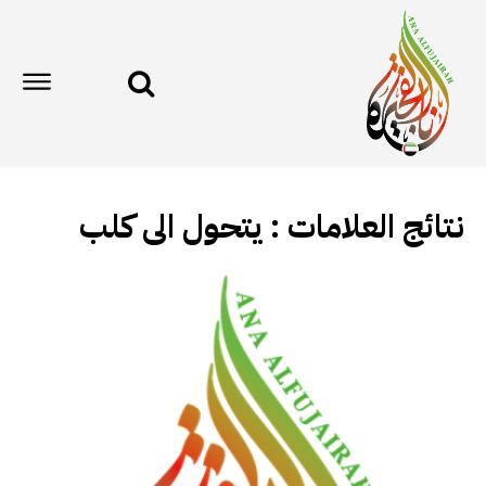
نتائج العلامات :
يتحول الى كلب