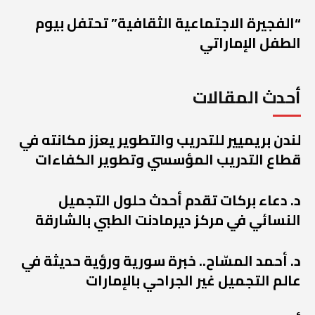
“الفجيرة الاجتماعية الثقافية” تحتفل بيوم
الطفل الإماراتي
أحدث المقالات
لندن بريميير للتدريب والتطوير يعزز مكانته في
قطاع التدريب المؤسسي وتطوير الكفاءات
د. دعاء بركات تقدم أحدث حلول التجميل
النسائي في مركز ديرمادنت الطبي بالشارقة
د. أحمد المسّاح.. خبرة سورية ورؤية حديثة في
عالم التجميل غير الجراحي بالإمارات