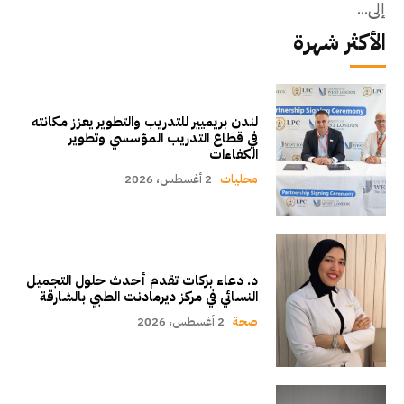
إلى...
الأكثر شهرة
لندن بريميير للتدريب والتطوير يعزز مكانته
في قطاع التدريب المؤسسي وتطوير
الكفاءات
محليات
2 أغسطس، 2026
د. دعاء بركات تقدم أحدث حلول التجميل
النسائي في مركز ديرمادنت الطبي بالشارقة
صحة
2 أغسطس، 2026