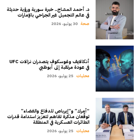
د. أحمد المسّاح.. خبرة سورية ورؤية حديثة
في عالم التجميل غير الجراحي بالإمارات
صحة
30 يوليو، 2026
أنكالايف وغوسكوف يتصدران نزالات UFC
في عودة مرتقبة إلى أبوظبي
محليات
25 يوليو، 2026
“أمرك” و”إيرباص للدفاع والفضاء”
توقّعان مذكرة تفاهم لتعزيز استدامة قدرات
الطائرات العسكرية في المنطقة
محليات
25 يوليو، 2026