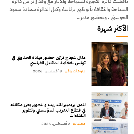
ناقشت دائرة الفجيرة للسياحة والآثار مع وفد زائر من دائرة
السياحة والثقافة بأبوظبي برئاسة وكيل الدائرة سعادة سعود
الحوسني ، وبحضور مدير...
الأكثر شهرة
منال عجاج تزيّن حضور ميادة الحناوي في
تونس بفخامة الدانتيل الفرنسي
منوعات وفن
8 أغسطس، 2026
لندن بريميير للتدريب والتطوير يعزز مكانته
في قطاع التدريب المؤسسي وتطوير
الكفاءات
محليات
2 أغسطس، 2026