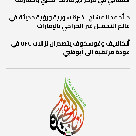
د. أحمد المسّاح.. خبرة سورية ورؤية حديثة في
عالم التجميل غير الجراحي بالإمارات
أنكالايف وغوسكوف يتصدران نزالات UFC في
عودة مرتقبة إلى أبوظبي