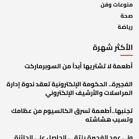
منوعات وفن
صحة
رياضة
الأكثر شهرة
أطعمة لا تشتريها أبداً من السوبرماركت
الفجيرة.. الحكومة الإلكترونية تعقد ندوة إدارة
المراسلات والأرشيف الإلكتروني
تجنبها..أطعمة تسرق الكالسيوم من عظامك
وتسبب هشاشته
ولي عهد الفجيرة يلتقي الحاصل على الجائزة