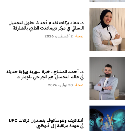
د. دعاء بركات تقدم أحدث حلول التجميل
النسائي في مركز ديرمادنت الطبي بالشارقة
صحة
2 أغسطس، 2026
د. أحمد المسّاح.. خبرة سورية ورؤية حديثة
في عالم التجميل غير الجراحي بالإمارات
صحة
30 يوليو، 2026
أنكالايف وغوسكوف يتصدران نزالات UFC
في عودة مرتقبة إلى أبوظبي