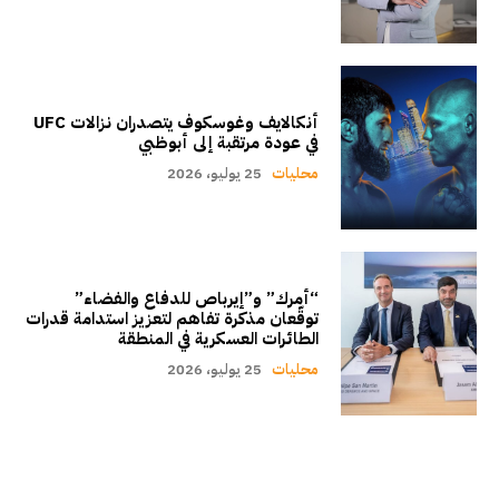
أنكالايف وغوسكوف يتصدران نزالات UFC
في عودة مرتقبة إلى أبوظبي
محليات
25 يوليو، 2026
“أمرك” و”إيرباص للدفاع والفضاء”
توقّعان مذكرة تفاهم لتعزيز استدامة قدرات
الطائرات العسكرية في المنطقة
محليات
25 يوليو، 2026