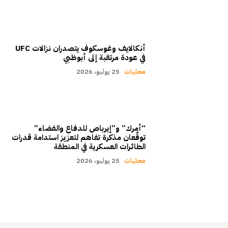
أنكالايف وغوسكوف يتصدران نزالات UFC
في عودة مرتقبة إلى أبوظبي
محليات
25 يوليو، 2026
“أمرك” و”إيرباص للدفاع والفضاء”
توقّعان مذكرة تفاهم لتعزيز استدامة قدرات
الطائرات العسكرية في المنطقة
محليات
25 يوليو، 2026