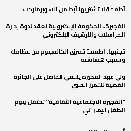
أطعمة لا تشتريها أبداً من السوبرماركت
الفجيرة.. الحكومة الإلكترونية تعقد ندوة إدارة
المراسلات والأرشيف الإلكتروني
تجنبها..أطعمة تسرق الكالسيوم من عظامك
وتسبب هشاشته
ولي عهد الفجيرة يلتقي الحاصل على الجائزة
الفضية للتميز الطبي
“الفجيرة الاجتماعية الثقافية” تحتفل بيوم
الطفل الإماراتي