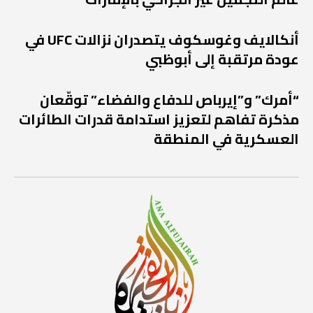
أنكالايف وغوسكوف يتصدران نزالات UFC في
عودة مرتقبة إلى أبوظبي
“أمرك” و”إيرباص للدفاع والفضاء” توقّعان
مذكرة تفاهم لتعزيز استدامة قدرات الطائرات
العسكرية في المنطقة