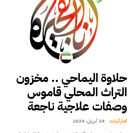
حلاوة اليماحي .. مخزون
التراث المحلي قاموس
وصفات علاجية ناجعة
اماراتيات
24 أبريل، 2024