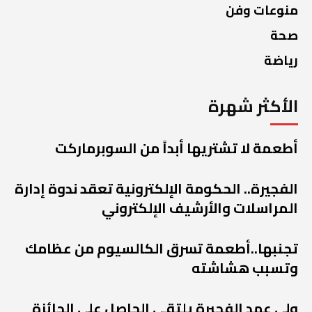
منوعات وفن
صحة
رياضة
الأكثر شهرة
أطعمة لا تشتريها أبداً من السوبرماركت
الفجيرة.. الحكومة الإلكترونية تعقد ندوة إدارة
المراسلات والأرشيف الإلكتروني
تجنبها..أطعمة تسرق الكالسيوم من عظامك
وتسبب هشاشته
ولي عهد الفجيرة يلتقي الحاصل على الجائزة