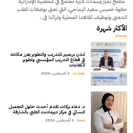
ملامح تميز وسمات كثيرة تجتمع في شخصية الإماراتية
حلاوة خميس سعيد اليماحي، التي تعنى بوصفات الطب
الشعبي وتوظيف ثقافتنا المحلية وتراثنا في...
الأكثر شهرة
لندن بريميير للتدريب والتطوير يعزز مكانته
في قطاع التدريب المؤسسي وتطوير
الكفاءات
محليات
2 أغسطس، 2026
د. دعاء بركات تقدم أحدث حلول التجميل
النسائي في مركز ديرمادنت الطبي بالشارقة
صحة
2 أغسطس، 2026