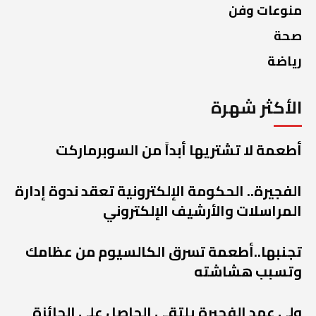
منوعات وفن
صحة
رياضة
الأكثر شهرة
أطعمة لا تشتريها أبداً من السوبرماركت
الفجيرة.. الحكومة الإلكترونية تعقد ندوة إدارة
المراسلات والأرشيف الإلكتروني
تجنبها..أطعمة تسرق الكالسيوم من عظامك
وتسبب هشاشته
ولي عهد الفجيرة يلتقي الحاصل على الجائزة