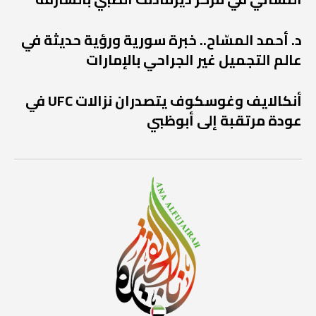
د. أحمد المسّاح.. خبرة سورية ورؤية حديثة في
عالم التجميل غير الجراحي بالإمارات
أنكالايف وغوسكوف يتصدران نزالات UFC في
عودة مرتقبة إلى أبوظبي