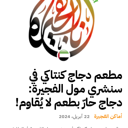
مطعم دجاج كنتاكي في
سنشري مول الفجيرة:
دجاج حارّ بطعم لا يُقاوم!
أماكن الفجيرة
22 أبريل، 2024