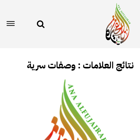
نتائج العلامات :
وصفات سرية