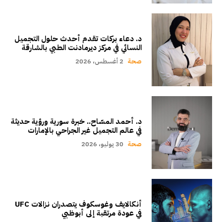
د. دعاء بركات تقدم أحدث حلول التجميل
النسائي في مركز ديرمادنت الطبي بالشارقة
صحة
2 أغسطس، 2026
د. أحمد المسّاح.. خبرة سورية ورؤية حديثة
في عالم التجميل غير الجراحي بالإمارات
صحة
30 يوليو، 2026
أنكالايف وغوسكوف يتصدران نزالات UFC
في عودة مرتقبة إلى أبوظبي