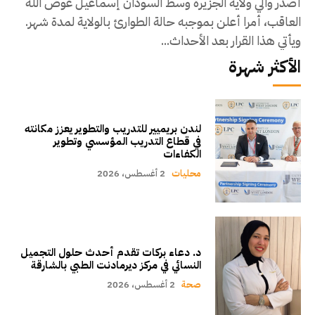
أصدر والي ولاية الجزيرة وسط السودان إسماعيل عوض الله
العاقب، أمرا أعلن بموجبه حالة الطوارئ بالولاية لمدة شهر.
ويأتي هذا القرار بعد الأحداث...
الأكثر شهرة
لندن بريميير للتدريب والتطوير يعزز مكانته
في قطاع التدريب المؤسسي وتطوير
الكفاءات
محليات
2 أغسطس، 2026
د. دعاء بركات تقدم أحدث حلول التجميل
النسائي في مركز ديرمادنت الطبي بالشارقة
صحة
2 أغسطس، 2026