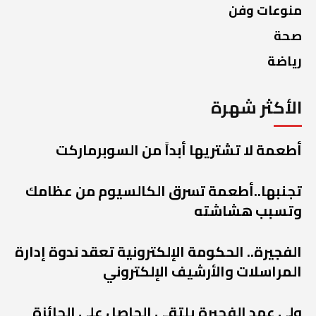
منوعات وفن
صحة
رياضة
الأكثر شهرة
أطعمة لا تشتريها أبداً من السوبرماركت
تجنبها..أطعمة تسرق الكالسيوم من عظامك
وتسبب هشاشته
الفجيرة.. الحكومة الإلكترونية تعقد ندوة إدارة
المراسلات والأرشيف الإلكتروني
ولي عهد الفجيرة يلتقي الحاصل على الجائزة