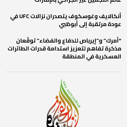
أنكالايف وغوسكوف يتصدران نزالات UFC في
عودة مرتقبة إلى أبوظبي
“أمرك” و”إيرباص للدفاع والفضاء” توقّعان
مذكرة تفاهم لتعزيز استدامة قدرات الطائرات
العسكرية في المنطقة