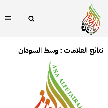
نتائج العلامات :
وسط السودان