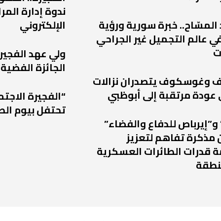
ندوة إدارة الم
 المسّاح.. خبرة سورية ورؤية
الإلكتروني
ي عالم التجميل غير الجراحي
ت
ولي عهد الفجير
الجائزة الفضية 
يف وغوسكوف يتصدران نزالات
“الفجيرة الاجتم
تحتفل بيوم الط
و”إيرباص للدفاع والفضاء”
 مذكرة تفاهم لتعزيز
 قدرات الطائرات العسكرية
نطقة