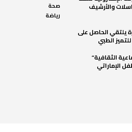
صحة
راسلات والأرشيف
رياضة
ة يلتقي الحاصل على
للتميز الطبي
اعية الثقافية”
فل الإماراتي