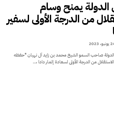
الدولة يمنح وسام
قلال من الدرجة الأولى لسفير
ونيو، 2023
لدولة صاحب السمو الشيخ محمد بن زايد آل نهيان "حفظه
لاستقلال من الدرجة الأولى لسعادة إلمار دادا ،...