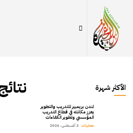
نتائج
الأكثر شهرة
لندن بريميير للتدريب والتطوير
يعزز مكانته في قطاع التدريب
المؤسسي وتطوير الكفاءات
محليات
2 أغسطس، 2026