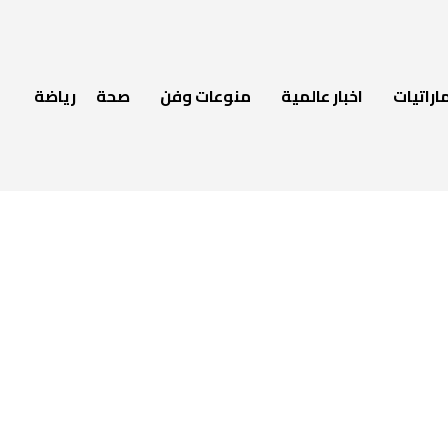
اراتيات
اخبار عالمية
منوعات وفن
صحة
رياضة