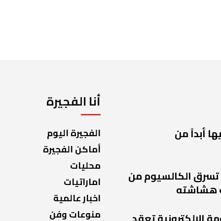
أنا الفجيرة
ا أبداً من
الفجيرة اليوم
أماكن الفجيرة
محليات
 تسرق الكالسيوم من
اماراتيات
 هشاشته
اخبار عالمية
منوعات وفن
مة الإلكترونية تعقد