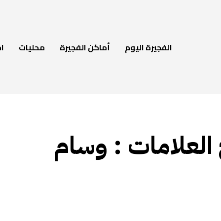
الفجيرة اليوم
أماكن الفجيرة
محليات
ام
 العلامات :
وسام