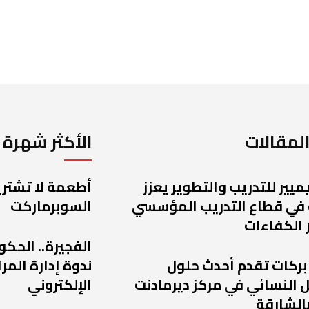
لمقالات
الأكثر شهرة
يميير للتدريب والتطوير يعزز
أطعمة لا تشتريه
 في قطاع التدريب المؤسسي
السوبرماركت
 الكفاءات
الفجيرة.. الحكو
 بركات تقدم أحدث حلول
ندوة إدارة الم
 النسائي في مركز ديرمادنت
الإلكتروني
الشارقة