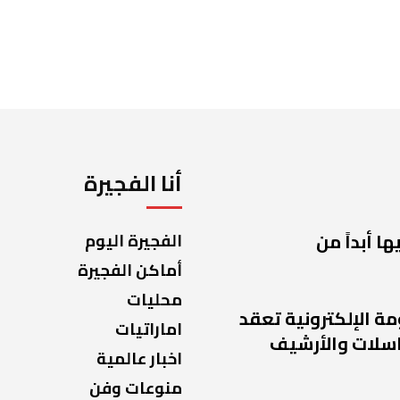
أنا الفجيرة
ا أبداً من
الفجيرة اليوم
أماكن الفجيرة
محليات
مة الإلكترونية تعقد
اماراتيات
راسلات والأرشيف
اخبار عالمية
منوعات وفن