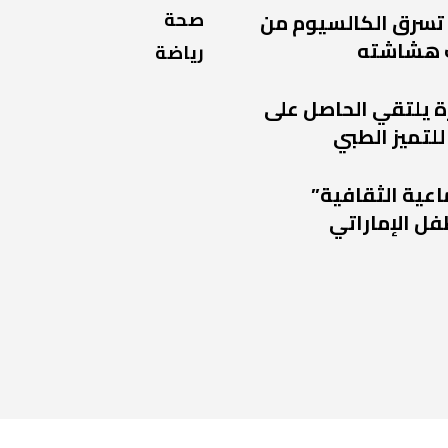
صحة
 تسرق الكالسيوم من
 هشاشته
رياضة
ة يلتقي الحاصل على
للتميز الطبي
اعية الثقافية”
فل الإماراتي