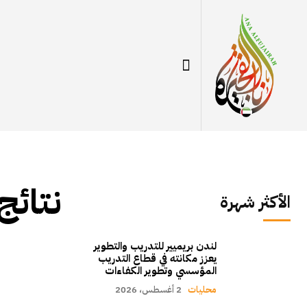
نتائج
الأكثر شهرة
لندن بريميير للتدريب والتطوير
يعزز مكانته في قطاع التدريب
المؤسسي وتطوير الكفاءات
محليات
2 أغسطس، 2026