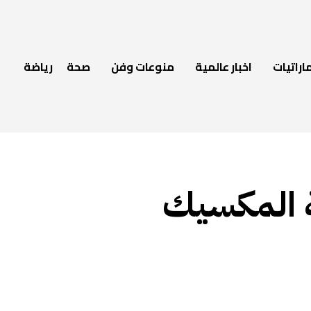
اراتيات
اخبار عالمية
منوعات وفن
صحة
رياضة
ة المكسيك