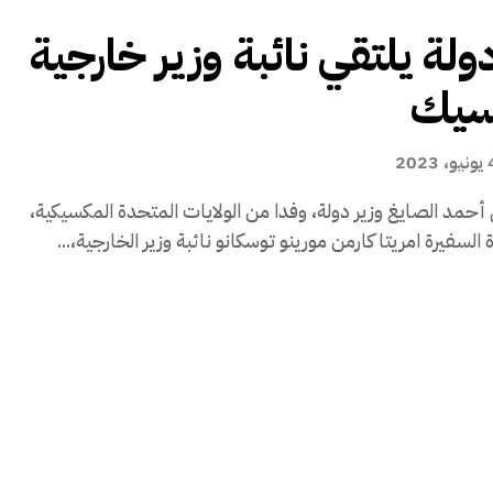
دولة يلتقي نائبة وزير خارجية
سيك
، 2023
 أحمد الصايغ وزير دولة، وفدا من الولايات المتحدة المكسيكية،
سفيرة امريتا كارمن مورينو توسكانو نائبة وزير الخارجية،...