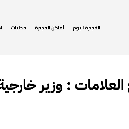
الفجيرة اليوم
أماكن الفجيرة
محليات
ام
 العلامات :
وزير خارجي