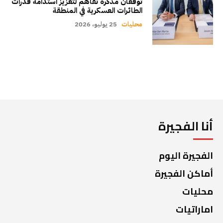
توقّعان مذكرة تفاهم لتعزيز استدامة قدرات
الطائرات العسكرية في المنطقة
محليات
25 يوليو، 2026
أنا الفجيرة
الفجيرة اليوم
أماكن الفجيرة
محليات
اماراتيات