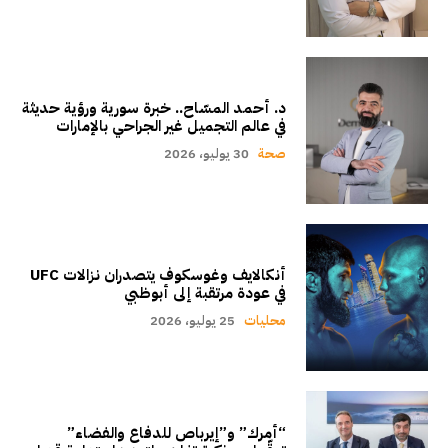
د. أحمد المسّاح.. خبرة سورية ورؤية حديثة
في عالم التجميل غير الجراحي بالإمارات
صحة
30 يوليو، 2026
أنكالايف وغوسكوف يتصدران نزالات UFC
في عودة مرتقبة إلى أبوظبي
محليات
25 يوليو، 2026
“أمرك” و”إيرباص للدفاع والفضاء”