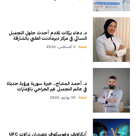
د. دعاء بركات تقدم أحدث حلول التجميل
النسائي في مركز ديرمادنت الطبي بالشارقة
صحة
2 أغسطس، 2026
د. أحمد المسّاح.. خبرة سورية ورؤية حديثة
في عالم التجميل غير الجراحي بالإمارات
صحة
30 يوليو، 2026
أنكالايف وغوسكوف يتصدران نزالات UFC