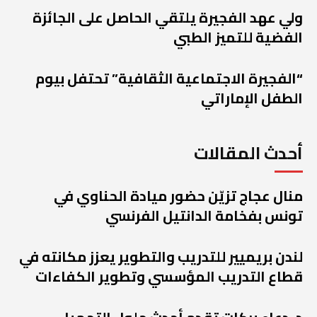
ولي عهد الفجيرة يلتقي الحاصل على الجائزة
الفضية للتميز الطبي
“الفجيرة الاجتماعية الثقافية” تحتفل بيوم
الطفل الإماراتي
أحدث المقالات
منال عجاج تزيّن حضور ميادة الحناوي في
تونس بفخامة الدانتيل الفرنسي
لندن بريميير للتدريب والتطوير يعزز مكانته في
قطاع التدريب المؤسسي وتطوير الكفاءات