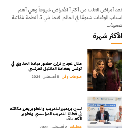
تعد أمراض القلب من أكثر أ الأمراض شيوعاً وهي أهم
اسباب الوفيات شيوعًا في العالم. فيما يلي 5 أنظمة غذائية
صحية...
الأكثر شهرة
منال عجاج تزيّن حضور ميادة الحناوي في
تونس بفخامة الدانتيل الفرنسي
منوعات وفن
8 أغسطس، 2026
لندن بريميير للتدريب والتطوير يعزز مكانته
في قطاع التدريب المؤسسي وتطوير
الكفاءات
محليات
2 أغسطس، 2026