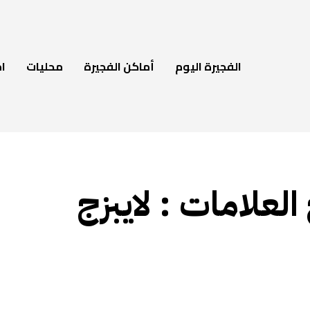
الفجيرة اليوم
أماكن الفجيرة
محليات
ام
 العلامات :
لايبزج