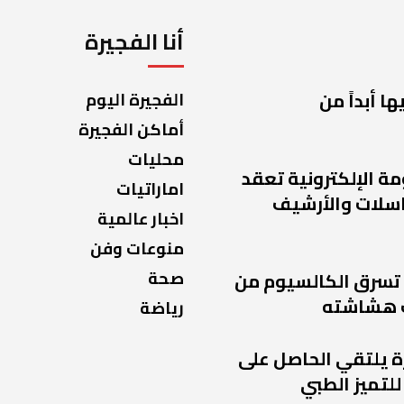
أنا الفجيرة
ا أبداً من
الفجيرة اليوم
أماكن الفجيرة
محليات
مة الإلكترونية تعقد
اماراتيات
راسلات والأرشيف
اخبار عالمية
منوعات وفن
صحة
 تسرق الكالسيوم من
 هشاشته
رياضة
ة يلتقي الحاصل على
للتميز الطبي