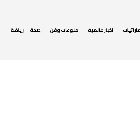
اراتيات
اخبار عالمية
منوعات وفن
صحة
رياضة