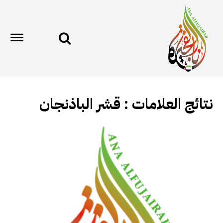
نتائج العلامات :
قشر الباذنجان