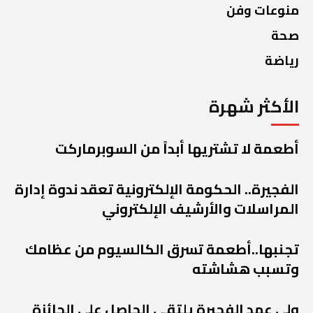
منوعات وفن
صحة
رياضة
الأكثر شهرة
أطعمة لا تشتريها أبداً من السوبرماركت
الفجيرة.. الحكومة الإلكترونية تعقد ندوة إدارة
المراسلات والأرشيف الإلكتروني
تجنبها..أطعمة تسرق الكالسيوم من عظامك
وتسبب هشاشته
ولي عهد الفجيرة يلتقي الحاصل على الجائزة