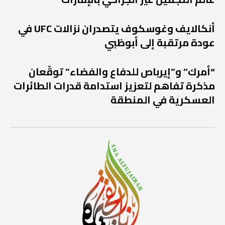
أنكالايف وغوسكوف يتصدران نزالات UFC في
عودة مرتقبة إلى أبوظبي
“أمرك” و”إيرباص للدفاع والفضاء” توقّعان
مذكرة تفاهم لتعزيز استدامة قدرات الطائرات
العسكرية في المنطقة