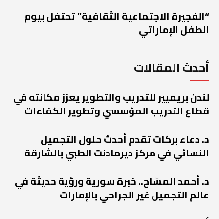
“الفجيرة الاجتماعية الثقافية” تحتفل بيوم
الطفل الإماراتي
أحدث المقالات
لندن بريميير للتدريب والتطوير يعزز مكانته في
قطاع التدريب المؤسسي وتطوير الكفاءات
د. دعاء بركات تقدم أحدث حلول التجميل
النسائي في مركز ديرمادنت الطبي بالشارقة
د. أحمد المسّاح.. خبرة سورية ورؤية حديثة في
عالم التجميل غير الجراحي بالإمارات