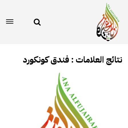
نتائج العلامات :
فندق كونكورد