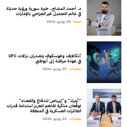
د. أحمد المسّاح.. خبرة سورية ورؤية حديثة
في عالم التجميل غير الجراحي بالإمارات
صحة
30 يوليو، 2026
أنكالايف وغوسكوف يتصدران نزالات UFC
في عودة مرتقبة إلى أبوظبي
محليات
25 يوليو، 2026
“أمرك” و”إيرباص للدفاع والفضاء”
توقّعان مذكرة تفاهم لتعزيز استدامة قدرات
الطائرات العسكرية في المنطقة
محليات
25 يوليو، 2026