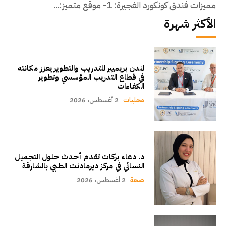
مميزات فندق كونكورد الفجيرة: 1- موقع متميز:...
الأكثر شهرة
لندن بريميير للتدريب والتطوير يعزز مكانته
في قطاع التدريب المؤسسي وتطوير
الكفاءات
محليات
2 أغسطس، 2026
د. دعاء بركات تقدم أحدث حلول التجميل
النسائي في مركز ديرمادنت الطبي بالشارقة
صحة
2 أغسطس، 2026