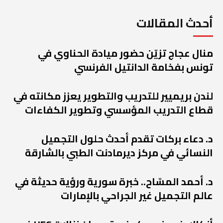
أحدث المقالات
منال عجاج تزيّن حضور ميادة الحناوي في
تونس بفخامة الدانتيل الفرنسي
لندن بريميير للتدريب والتطوير يعزز مكانته في
قطاع التدريب المؤسسي وتطوير الكفاءات
د. دعاء بركات تقدم أحدث حلول التجميل
النسائي في مركز ديرمادنت الطبي بالشارقة
د. أحمد المسّاح.. خبرة سورية ورؤية حديثة في
عالم التجميل غير الجراحي بالإمارات