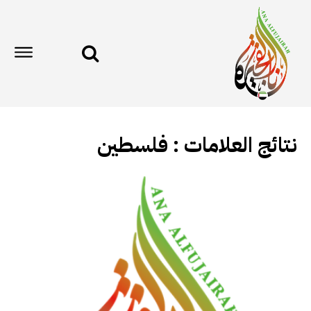
نتائج العلامات :
فلسطين