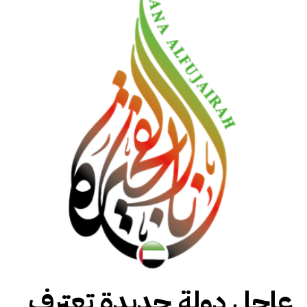
عاجل دولة جديدة تعترف