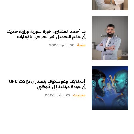
د. أحمد المسّاح.. خبرة سورية ورؤية حديثة
في عالم التجميل غير الجراحي بالإمارات
صحة
30 يوليو، 2026
أنكالايف وغوسكوف يتصدران نزالات UFC
في عودة مرتقبة إلى أبوظبي
محليات
25 يوليو، 2026