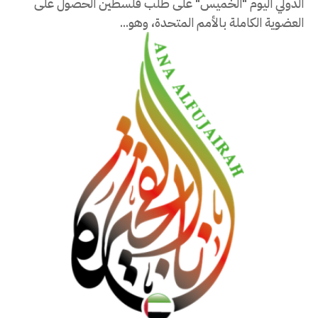
الدولي اليوم "الخميس" على طلب فلسطين الحصول على
العضوية الكاملة بالأمم المتحدة، وهو...