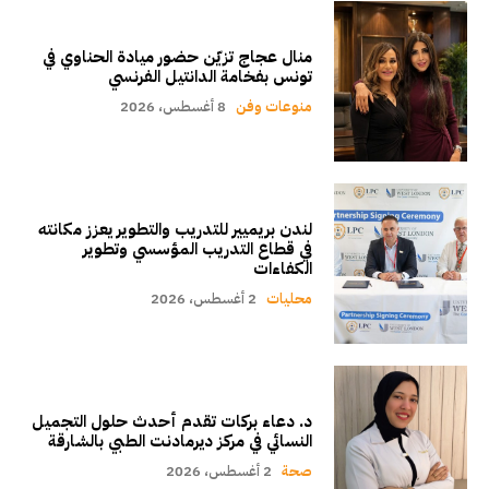
منال عجاج تزيّن حضور ميادة الحناوي في
تونس بفخامة الدانتيل الفرنسي
منوعات وفن
8 أغسطس، 2026
لندن بريميير للتدريب والتطوير يعزز مكانته
في قطاع التدريب المؤسسي وتطوير
الكفاءات
محليات
2 أغسطس، 2026
د. دعاء بركات تقدم أحدث حلول التجميل
النسائي في مركز ديرمادنت الطبي بالشارقة
صحة
2 أغسطس، 2026