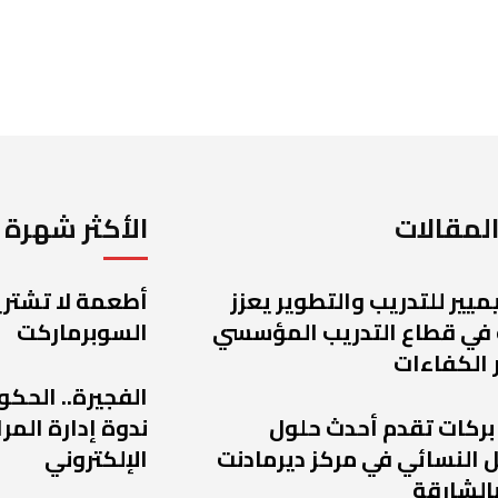
لمقالات
الأكثر شهرة
يميير للتدريب والتطوير يعزز
أطعمة لا تشتريه
 في قطاع التدريب المؤسسي
السوبرماركت
 الكفاءات
الفجيرة.. الحكو
 بركات تقدم أحدث حلول
ندوة إدارة الم
 النسائي في مركز ديرمادنت
الإلكتروني
الشارقة