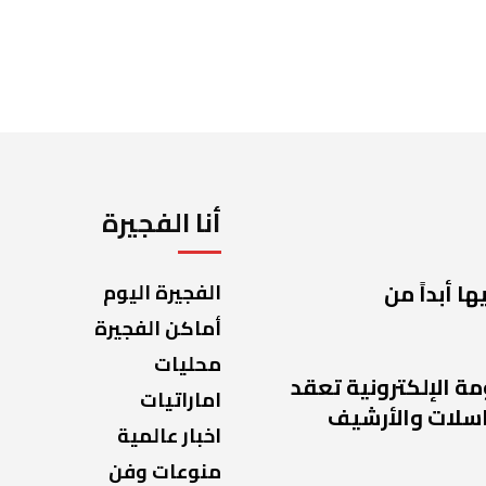
أنا الفجيرة
ا أبداً من
الفجيرة اليوم
أماكن الفجيرة
محليات
مة الإلكترونية تعقد
اماراتيات
راسلات والأرشيف
اخبار عالمية
منوعات وفن