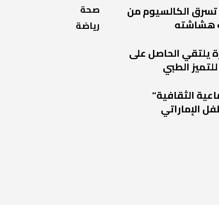
صحة
 تسرق الكالسيوم من
 هشاشته
رياضة
ة يلتقي الحاصل على
للتميز الطبي
اعية الثقافية”
فل الإماراتي