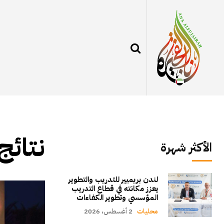
نتائج
الأكثر شهرة
لندن بريميير للتدريب والتطوير
يعزز مكانته في قطاع التدريب
المؤسسي وتطوير الكفاءات
محليات
2 أغسطس، 2026