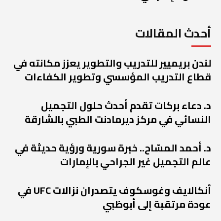
أحدث المقالات
لندن بريميير للتدريب والتطوير يعزز مكانته في
قطاع التدريب المؤسسي وتطوير الكفاءات
د. دعاء بركات تقدم أحدث حلول التجميل
النسائي في مركز ديرمادنت الطبي بالشارقة
د. أحمد المسّاح.. خبرة سورية ورؤية حديثة في
عالم التجميل غير الجراحي بالإمارات
أنكالايف وغوسكوف يتصدران نزالات UFC في
عودة مرتقبة إلى أبوظبي