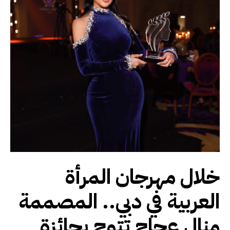
خلال مهرجان المرأة
العربية في دبي.. المصممة
منال عجاج تتوج بجائزة