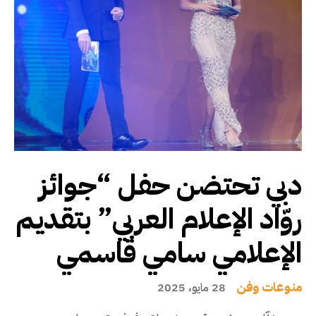
دبي تحتضن حفل “جوائز
روّاد الإعلام العربي” بتقديم
الإعلامي سامي قاسمي
منوعات وفن
28 مايو، 2025