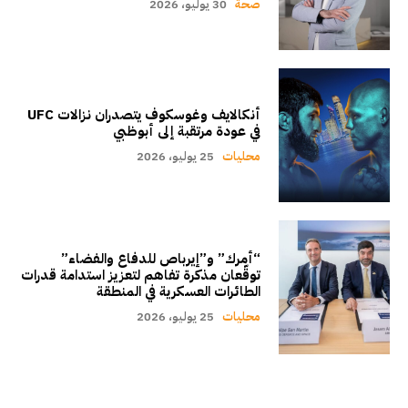
صحة
30 يوليو، 2026
أنكالايف وغوسكوف يتصدران نزالات UFC
في عودة مرتقبة إلى أبوظبي
محليات
25 يوليو، 2026
“أمرك” و”إيرباص للدفاع والفضاء”
توقّعان مذكرة تفاهم لتعزيز استدامة قدرات
الطائرات العسكرية في المنطقة
محليات
25 يوليو، 2026