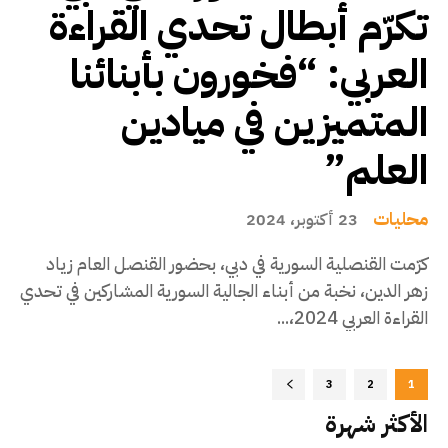
تكرّم أبطال تحدي القراءة
العربي: “فخورون بأبنائنا
المتميزين في ميادين
العلم”
محليات
23 أكتوبر، 2024
كرّمت القنصلية السورية في دبي، بحضور القنصل العام زياد
زهر الدين، نخبة من أبناء الجالية السورية المشاركين في تحدي
القراءة العربي 2024،...
3
2
1
الأكثر شهرة