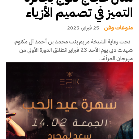
التميز في تصميم الأزياء
منوعات وفن
25 فبراير، 2025
تحت رعاية الشيخة مريم بنت محمد بن أحمد آل مكتوم،
شهدت دبي يوم الأحد 23 فبراير انطلاق الدورة الأولى من
مهرجان المرأة...