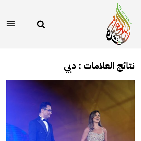
نتائج العلامات :
دبي