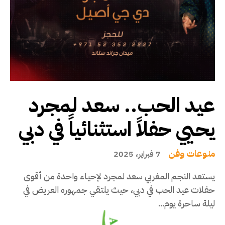
عيد الحب.. سعد لمجرد
يحيي حفلاً استثنائياً في دبي
منوعات وفن
7 فبراير، 2025
يستعد النجم المغربي سعد لمجرد لإحياء واحدة من أقوى
حفلات عيد الحب في دبي، حيث يلتقي جمهوره العريض في
ليلة ساحرة يوم...