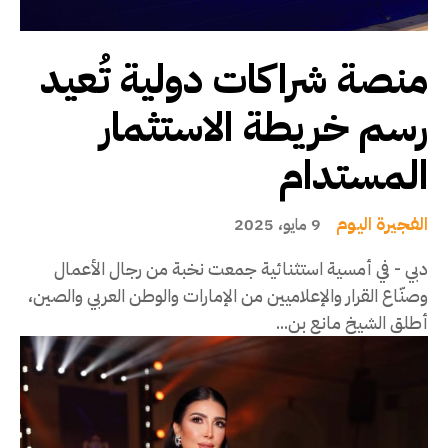
منصة شراكات دولية تُعيد
رسم خريطة الاستثمار
المستدام
الفجيرة اليوم
9 مايو، 2025
دبي - في أمسية استثنائية جمعت نخبة من رجال الأعمال
وصنّاع القرار والإعلاميين من الإمارات والوطن العربي والصين،
أطلق الشيخ مانع بن...