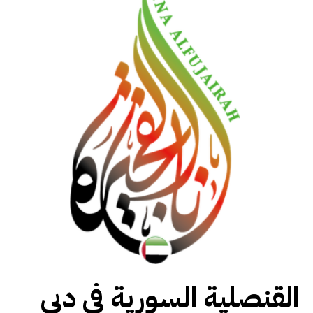
القنصلية السورية في دبي