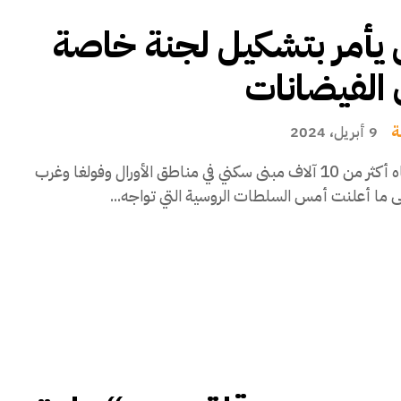
 يأمر بتشكيل لجنة خاصة
الفيضانات
ة
9 أبريل، 2024
غمرت المياه أكثر من 10 آلاف مبنى سكني في مناطق الأورال وفولغا وغرب
ى ما أعلنت أمس السلطات الروسية التي تواجه...