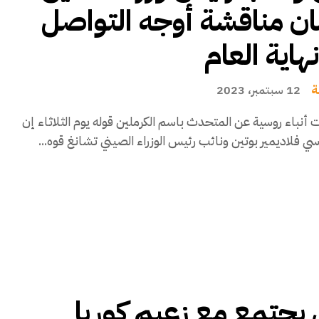
ان مناقشة أوجه التواصل
هاية العام
ة
12 سبتمبر، 2023
 أنباء روسية عن المتحدث باسم الكرملين قوله يوم الثلاثاء إن
سي فلاديمير بوتين ونائب رئيس الوزراء الصيني تشانغ قوه...
 يجتمع مع زعيم كوريا