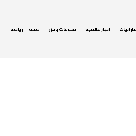
اراتيات
اخبار عالمية
منوعات وفن
صحة
رياضة