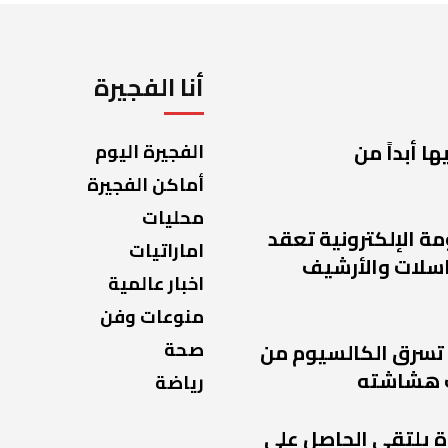
أنا الفجيرة
ا أبداً من
الفجيرة اليوم
أماكن الفجيرة
محليات
مة الإلكترونية تعقد
اماراتيات
راسلات والأرشيف
اخبار عالمية
منوعات وفن
صحة
 تسرق الكالسيوم من
 هشاشته
رياضة
ة يلتقي الحاصل على