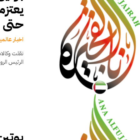
يعتزم
حتى ن
اخبار عالمي
نقلت وكالات
الرئيس الرو
بوتين