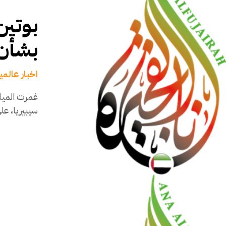
بوتين
بشأن 
اخبار عالمي
سيبيريا، عل