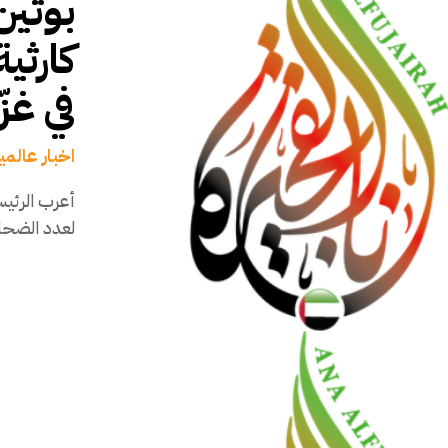
بوتين
كارثي
في غزّ
اخبار عالمي
أعرب الرئيس
لعدد الضحاي