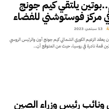
..بوتين يلتقي كيم جونج
ي مركز فوستوشني للفضاء
ة
13 سبتمبر، 2023
ن يعقد الزعيم الكوري الشمالي كيم جونج أون والرئيس الروسي
تين قمة نادرة في روسيا، حيث من المتوقع أن...
 ونائب رئيس وزراء الصين