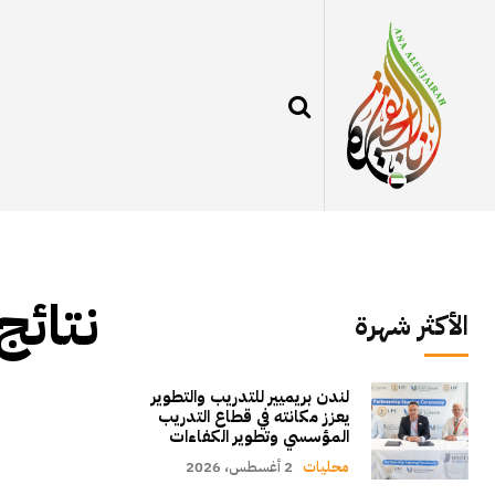
نتائج
الأكثر شهرة
لندن بريميير للتدريب والتطوير
يعزز مكانته في قطاع التدريب
المؤسسي وتطوير الكفاءات
محليات
2 أغسطس، 2026