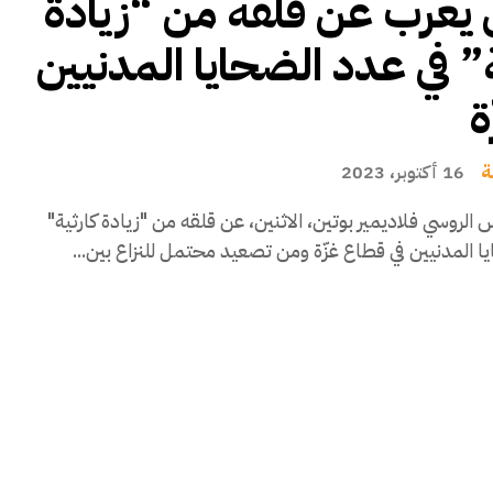
 يعرب عن قلقه من “زيادة
ة” في عدد الضحايا المدنيين
ة
ة
16 أكتوبر، 2023
 الروسي فلاديمير بوتين، الاثنين، عن قلقه من "زيادة كارثية"
ا المدنيين في قطاع غزّة ومن تصعيد محتمل للنزاع بين...