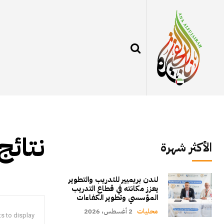
نتائج
الأكثر شهرة
لندن بريميير للتدريب والتطوير
يعزز مكانته في قطاع التدريب
المؤسسي وتطوير الكفاءات
محليات
2 أغسطس، 2026
s to display