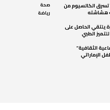
صحة
 تسرق الكالسيوم من
 هشاشته
رياضة
ة يلتقي الحاصل على
للتميز الطبي
اعية الثقافية”
فل الإماراتي