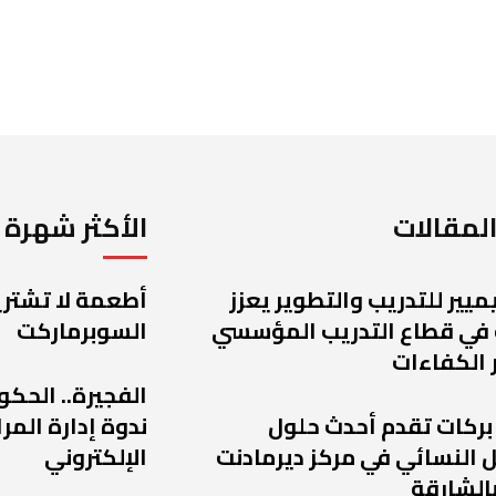
لمقالات
الأكثر شهرة
يميير للتدريب والتطوير يعزز
أطعمة لا تشتريه
 في قطاع التدريب المؤسسي
السوبرماركت
 الكفاءات
الفجيرة.. الحكو
 بركات تقدم أحدث حلول
ندوة إدارة الم
 النسائي في مركز ديرمادنت
الإلكتروني
الشارقة