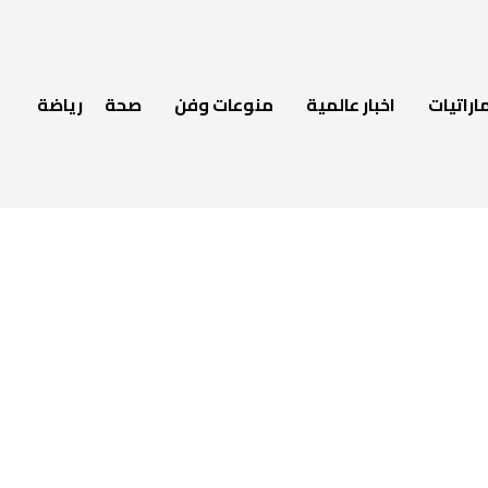
اراتيات
اخبار عالمية
منوعات وفن
صحة
رياضة