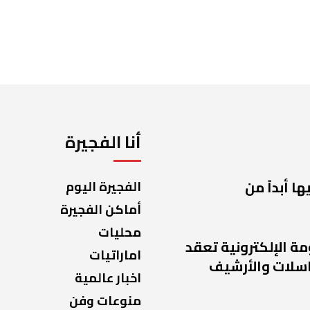
أنا الفجيرة
ا أبداً من
الفجيرة اليوم
أماكن الفجيرة
محليات
مة الإلكترونية تعقد
اماراتيات
راسلات والأرشيف
اخبار عالمية
منوعات وفن