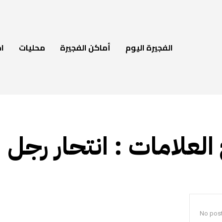
الفجيرة اليوم
أماكن الفجيرة
محليات
ام
 العلامات :
انتحار رجل
No post