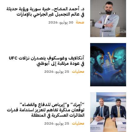
د. أحمد المسّاح.. خبرة سورية ورؤية حديثة
في عالم التجميل غير الجراحي بالإمارات
صحة
30 يوليو، 2026
أنكالايف وغوسكوف يتصدران نزالات UFC
في عودة مرتقبة إلى أبوظبي
محليات
25 يوليو، 2026
“أمرك” و”إيرباص للدفاع والفضاء”
توقّعان مذكرة تفاهم لتعزيز استدامة قدرات
الطائرات العسكرية في المنطقة
محليات
25 يوليو، 2026