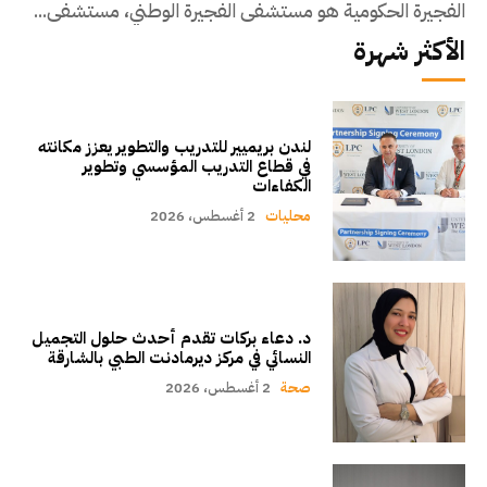
الفجيرة الحكومية هو مستشفى الفجيرة الوطني، مستشفى...
الأكثر شهرة
لندن بريميير للتدريب والتطوير يعزز مكانته
في قطاع التدريب المؤسسي وتطوير
الكفاءات
محليات
2 أغسطس، 2026
د. دعاء بركات تقدم أحدث حلول التجميل
النسائي في مركز ديرمادنت الطبي بالشارقة
صحة
2 أغسطس، 2026