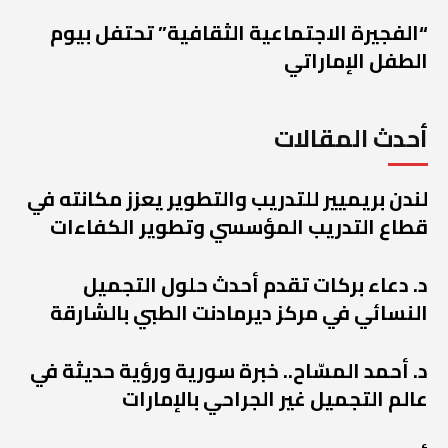
“الفجيرة الاجتماعية الثقافية” تحتفل بيوم
الطفل الإماراتي
أحدث المقالات
لندن بريميير للتدريب والتطوير يعزز مكانته في
قطاع التدريب المؤسسي وتطوير الكفاءات
د. دعاء بركات تقدم أحدث حلول التجميل
النسائي في مركز ديرمادنت الطبي بالشارقة
د. أحمد المسّاح.. خبرة سورية ورؤية حديثة في
عالم التجميل غير الجراحي بالإمارات