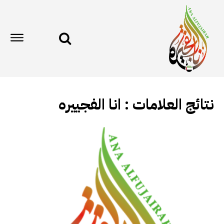
نتائج العلامات :
انا الفجييره