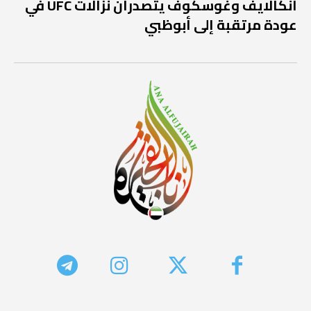
أنكالايف وغوسكوف يتصدران نزالات UFC في
عودة مرتقبة إلى أبوظبي