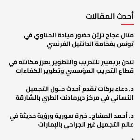
أحدث المقالات
منال عجاج تزيّن حضور ميادة الحناوي في
تونس بفخامة الدانتيل الفرنسي
لندن بريميير للتدريب والتطوير يعزز مكانته في
قطاع التدريب المؤسسي وتطوير الكفاءات
د. دعاء بركات تقدم أحدث حلول التجميل
النسائي في مركز ديرمادنت الطبي بالشارقة
د. أحمد المسّاح.. خبرة سورية ورؤية حديثة في
عالم التجميل غير الجراحي بالإمارات