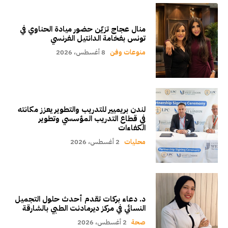
منال عجاج تزيّن حضور ميادة الحناوي في
تونس بفخامة الدانتيل الفرنسي
منوعات وفن
8 أغسطس، 2026
لندن بريميير للتدريب والتطوير يعزز مكانته
في قطاع التدريب المؤسسي وتطوير
الكفاءات
محليات
2 أغسطس، 2026
د. دعاء بركات تقدم أحدث حلول التجميل
النسائي في مركز ديرمادنت الطبي بالشارقة
صحة
2 أغسطس، 2026