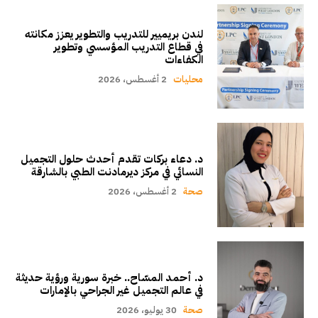
لندن بريميير للتدريب والتطوير يعزز مكانته
في قطاع التدريب المؤسسي وتطوير
الكفاءات
محليات
2 أغسطس، 2026
د. دعاء بركات تقدم أحدث حلول التجميل
النسائي في مركز ديرمادنت الطبي بالشارقة
صحة
2 أغسطس، 2026
د. أحمد المسّاح.. خبرة سورية ورؤية حديثة
في عالم التجميل غير الجراحي بالإمارات
صحة
30 يوليو، 2026