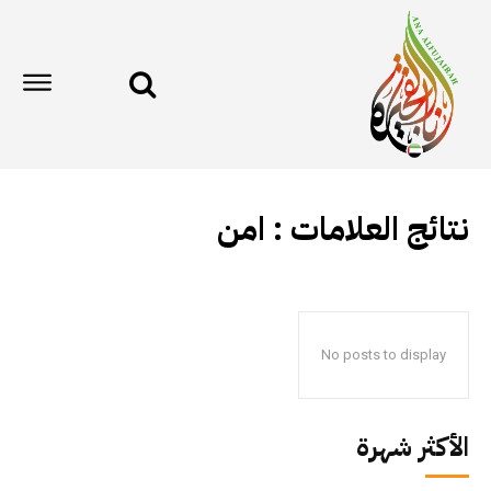
نتائج العلامات :
امن
No posts to display
الأكثر شهرة