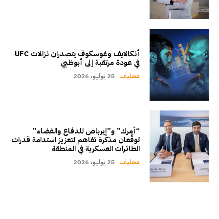
أنكالايف وغوسكوف يتصدران نزالات UFC
في عودة مرتقبة إلى أبوظبي
محليات
25 يوليو، 2026
“أمرك” و”إيرباص للدفاع والفضاء”
توقّعان مذكرة تفاهم لتعزيز استدامة قدرات
الطائرات العسكرية في المنطقة
محليات
25 يوليو، 2026