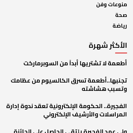
منوعات وفن
صحة
رياضة
الأكثر شهرة
أطعمة لا تشتريها أبداً من السوبرماركت
تجنبها..أطعمة تسرق الكالسيوم من عظامك
وتسبب هشاشته
الفجيرة.. الحكومة الإلكترونية تعقد ندوة إدارة
المراسلات والأرشيف الإلكتروني
ولي عهد الفجيرة يلتقي الحاصل على الجائزة