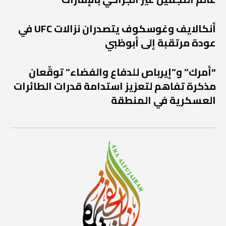
أنكالايف وغوسكوف يتصدران نزالات UFC في
عودة مرتقبة إلى أبوظبي
“أمرك” و”إيرباص للدفاع والفضاء” توقّعان
مذكرة تفاهم لتعزيز استدامة قدرات الطائرات
العسكرية في المنطقة