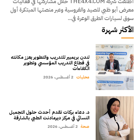
أطلقت شركة THE4X4.COM خلال مشاركتها في فعاليات
معرض أبو ظبي للصيد والفروسية وعبر منصتها المبتكرة أول
سوق لسيارات الطرق الوعرة في...
الأكثر شهرة
لندن بريميير للتدريب والتطوير يعزز مكانته
في قطاع التدريب المؤسسي وتطوير
الكفاءات
محليات
2 أغسطس، 2026
د. دعاء بركات تقدم أحدث حلول التجميل
النسائي في مركز ديرمادنت الطبي بالشارقة
صحة
2 أغسطس، 2026