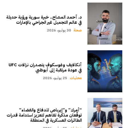
د. أحمد المسّاح.. خبرة سورية ورؤية حديثة
في عالم التجميل غير الجراحي بالإمارات
صحة
30 يوليو، 2026
أنكالايف وغوسكوف يتصدران نزالات UFC
في عودة مرتقبة إلى أبوظبي
محليات
25 يوليو، 2026
“أمرك” و”إيرباص للدفاع والفضاء”
توقّعان مذكرة تفاهم لتعزيز استدامة قدرات
الطائرات العسكرية في المنطقة