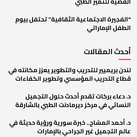
الفضية للتميز الطبي
“الفجيرة الاجتماعية الثقافية” تحتفل بيوم
الطفل الإماراتي
أحدث المقالات
لندن بريميير للتدريب والتطوير يعزز مكانته في
قطاع التدريب المؤسسي وتطوير الكفاءات
د. دعاء بركات تقدم أحدث حلول التجميل
النسائي في مركز ديرمادنت الطبي بالشارقة
د. أحمد المسّاح.. خبرة سورية ورؤية حديثة في
عالم التجميل غير الجراحي بالإمارات