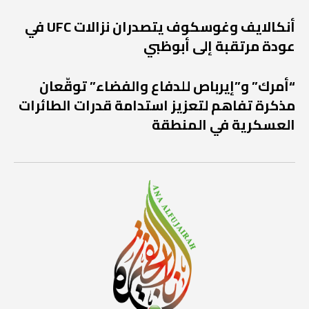
أنكالايف وغوسكوف يتصدران نزالات UFC في
عودة مرتقبة إلى أبوظبي
“أمرك” و”إيرباص للدفاع والفضاء” توقّعان
مذكرة تفاهم لتعزيز استدامة قدرات الطائرات
العسكرية في المنطقة