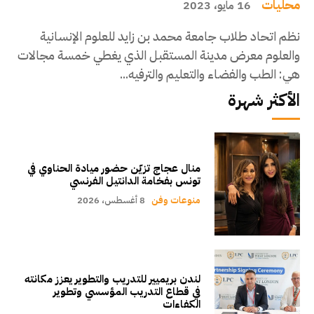
محليات
16 مايو، 2023
نظم اتحاد طلاب جامعة محمد بن زايد للعلوم الإنسانية
والعلوم معرض مدينة المستقبل الذي يغطي خمسة مجالات
هي: الطب والفضاء والتعليم والترفيه...
الأكثر شهرة
منال عجاج تزيّن حضور ميادة الحناوي في
تونس بفخامة الدانتيل الفرنسي
منوعات وفن
8 أغسطس، 2026
لندن بريميير للتدريب والتطوير يعزز مكانته
في قطاع التدريب المؤسسي وتطوير
الكفاءات