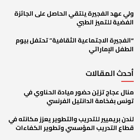
ولي عهد الفجيرة يلتقي الحاصل على الجائزة
الفضية للتميز الطبي
“الفجيرة الاجتماعية الثقافية” تحتفل بيوم
الطفل الإماراتي
أحدث المقالات
منال عجاج تزيّن حضور ميادة الحناوي في
تونس بفخامة الدانتيل الفرنسي
لندن بريميير للتدريب والتطوير يعزز مكانته في
قطاع التدريب المؤسسي وتطوير الكفاءات