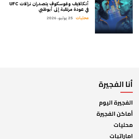
أنكالايف وغوسكوف يتصدران نزالات UFC
في عودة مرتقبة إلى أبوظبي
محليات
25 يوليو، 2026
أنا الفجيرة
الفجيرة اليوم
أماكن الفجيرة
محليات
اماراتيات