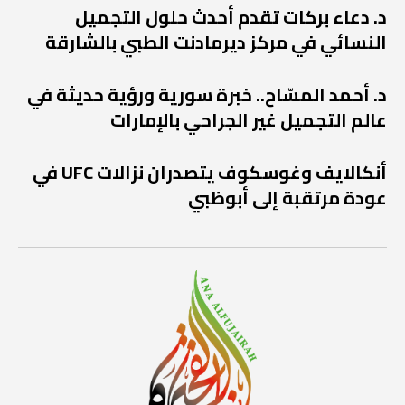
د. دعاء بركات تقدم أحدث حلول التجميل
النسائي في مركز ديرمادنت الطبي بالشارقة
د. أحمد المسّاح.. خبرة سورية ورؤية حديثة في
عالم التجميل غير الجراحي بالإمارات
أنكالايف وغوسكوف يتصدران نزالات UFC في
عودة مرتقبة إلى أبوظبي