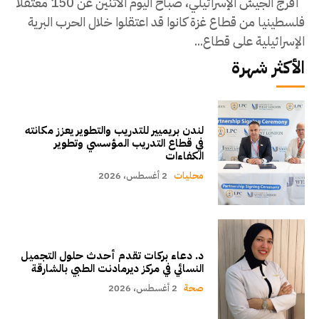
أفرج الجيش الإسرائيلي، صباح اليوم الاثنين عن 150 معتقلا
فلسطينيا من قطاع غزة كانوا قد اعتقلوا خلال الحرب البرية
الإسرائيلية على قطاع...
الأكثر شهرة
لندن بريميير للتدريب والتطوير يعزز مكانته
في قطاع التدريب المؤسسي وتطوير
الكفاءات
محليات
2 أغسطس، 2026
د. دعاء بركات تقدم أحدث حلول التجميل
النسائي في مركز ديرمادنت الطبي بالشارقة
صحة
2 أغسطس، 2026