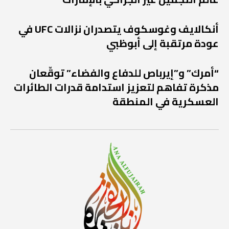
أنكالايف وغوسكوف يتصدران نزالات UFC في
عودة مرتقبة إلى أبوظبي
“أمرك” و”إيرباص للدفاع والفضاء” توقّعان
مذكرة تفاهم لتعزيز استدامة قدرات الطائرات
العسكرية في المنطقة