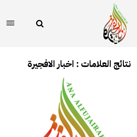
نتائج العلامات :
اخبار الافجيرة