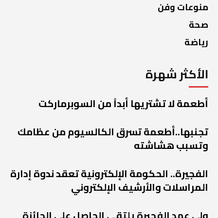
منوعات وفن
صحة
رياضة
الأكثر شهرة
أطعمة لا تشتريها أبداً من السوبرماركت
تجنبها..أطعمة تسرق الكالسيوم من عظامك
وتسبب هشاشته
الفجيرة.. الحكومة الإلكترونية تعقد ندوة إدارة
المراسلات والأرشيف الإلكتروني
ولي عهد الفجيرة يلتقي الحاصل على الجائزة