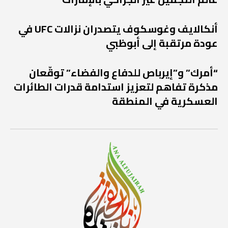
أنكالايف وغوسكوف يتصدران نزالات UFC في
عودة مرتقبة إلى أبوظبي
“أمرك” و”إيرباص للدفاع والفضاء” توقّعان
مذكرة تفاهم لتعزيز استدامة قدرات الطائرات
العسكرية في المنطقة