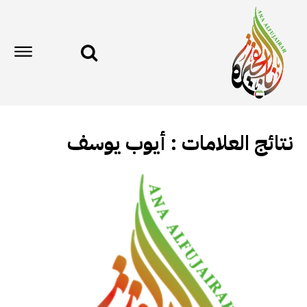
نتائج العلامات :
أيوب يوسف