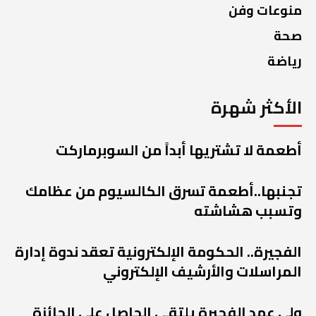
منوعات وفن
صحة
رياضة
الأكثر شهرة
أطعمة لا تشتريها أبداً من السوبرماركت
تجنبها..أطعمة تسرق الكالسيوم من عظامك
وتسبب هشاشته
الفجيرة.. الحكومة الإلكترونية تعقد ندوة إدارة
المراسلات والأرشيف الإلكتروني
ولي عهد الفجيرة يلتقي الحاصل على الجائزة