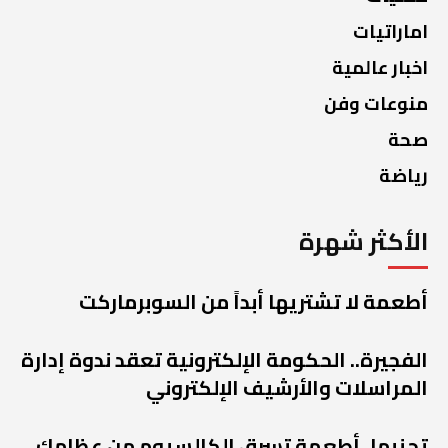
اماراتيات
اخبار عالمية
منوعات وفن
صحة
رياضة
الأكثر شهرة
أطعمة لا تشتريها أبداً من السوبرماركت
الفجيرة.. الحكومة الإلكترونية تعقد ندوة إدارة
المراسلات والأرشيف الإلكتروني
تجنبها..أطعمة تسرق الكالسيوم من عظامك