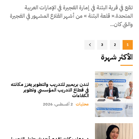
تقع في قرية البثنة في إمارة الفجيرة في الإمارات العربية
المتحدة.« قلعة البثنة » من أشهر القلاع المشهور في الفجيرة
والتي كان...
3
2
1
الأكثر شهرة
لندن بريميير للتدريب والتطوير يعزز مكانته
في قطاع التدريب المؤسسي وتطوير
الكفاءات
محليات
2 أغسطس، 2026