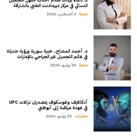
د. دعاء بركات تقدم أحدث حلول التجميل
النسائي في مركز ديرمادنت الطبي بالشارقة
صحة
2 أغسطس، 2026
د. أحمد المسّاح.. خبرة سورية ورؤية حديثة
في عالم التجميل غير الجراحي بالإمارات
صحة
30 يوليو، 2026
أنكالايف وغوسكوف يتصدران نزالات UFC
في عودة مرتقبة إلى أبوظبي
محليات
25 يوليو، 2026