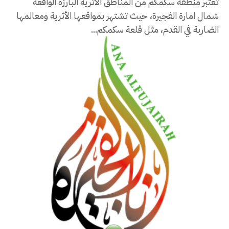
تعتبر منطقة سكمكم من المناطق الاثرية البارزة الواقعة
شمال امارة الفجيرة، حيث تشتهر بمواقعها الأثرية ومعالمها
الضاربة في القدم، مثل قلعة سكمكم...