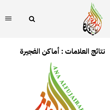
نتائج العلامات :
أماكن الفجيرة