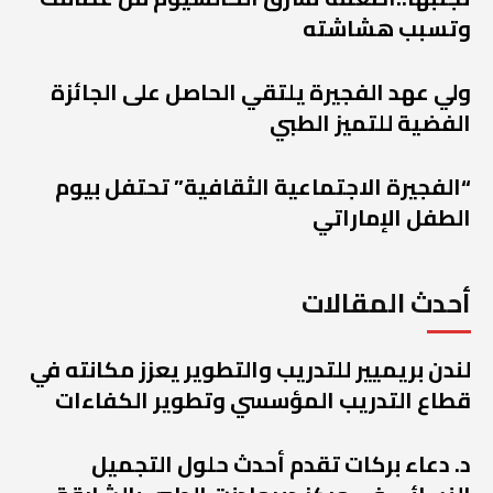
وتسبب هشاشته
ولي عهد الفجيرة يلتقي الحاصل على الجائزة
الفضية للتميز الطبي
“الفجيرة الاجتماعية الثقافية” تحتفل بيوم
الطفل الإماراتي
أحدث المقالات
لندن بريميير للتدريب والتطوير يعزز مكانته في
قطاع التدريب المؤسسي وتطوير الكفاءات
د. دعاء بركات تقدم أحدث حلول التجميل