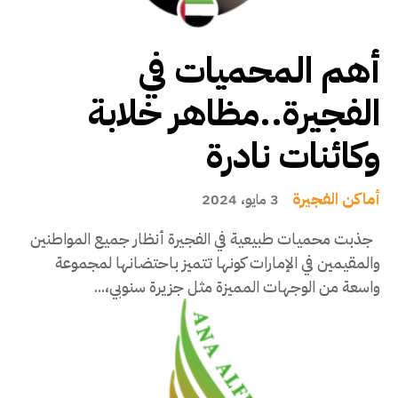
أهم المحميات في
الفجيرة..مظاهر خلابة
وكائنات نادرة
أماكن الفجيرة
3 مايو، 2024
جذبت محميات طبيعية في الفجيرة أنظار جميع المواطنين
والمقيمين في الإمارات كونها تتميز باحتضانها لمجموعة
واسعة من الوجهات المميزة مثل جزيرة سنوبي،...