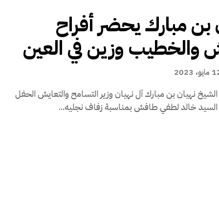
 بن مبارك يحضر أفراح
والخطيب وزين في العين
ايو، 2023
لشيخ نهيان بن مبارك آل نهيان وزير التسامح والتعايش الحفل
 السيد خالد لطفي طافش بمناسبة زفاف نجليه...