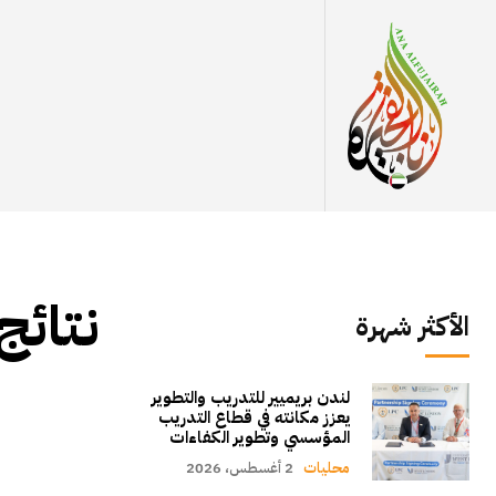
نتائج
الأكثر شهرة
لندن بريميير للتدريب والتطوير
يعزز مكانته في قطاع التدريب
المؤسسي وتطوير الكفاءات
محليات
2 أغسطس، 2026