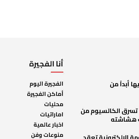
أنا الفجيرة
ا أبداً من
الفجيرة اليوم
أماكن الفجيرة
محليات
 تسرق الكالسيوم من
اماراتيات
 هشاشته
اخبار عالمية
منوعات وفن
مة الإلكترونية تعقد