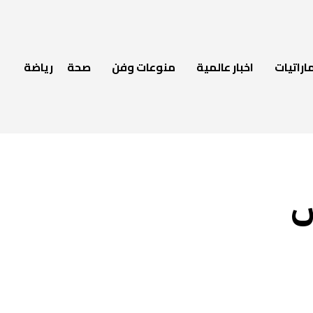
اراتيات
اخبار عالمية
منوعات وفن
صحة
رياضة
ش