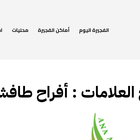
الفجيرة اليوم
أماكن الفجيرة
محليات
ام
 العلامات :
أفراح طاف