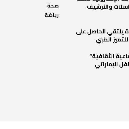
صحة
راسلات والأرشيف
رياضة
ة يلتقي الحاصل على
للتميز الطبي
اعية الثقافية”
فل الإماراتي