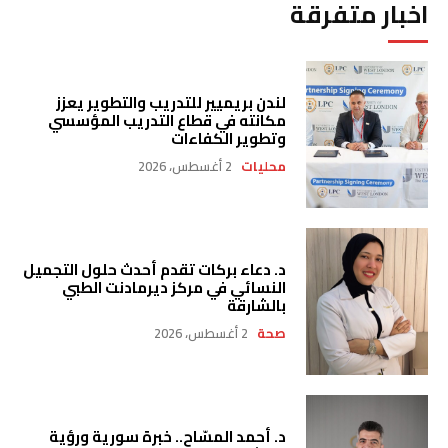
اخبار متفرقة
لندن بريميير للتدريب والتطوير يعزز
مكانته في قطاع التدريب المؤسسي
وتطوير الكفاءات
محليات
2 أغسطس، 2026
د. دعاء بركات تقدم أحدث حلول التجميل
النسائي في مركز ديرمادنت الطبي
بالشارقة
صحة
2 أغسطس، 2026
د. أحمد المسّاح.. خبرة سورية ورؤية