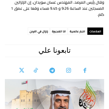
وقال رئيس المرصد، المهندس غسان سويدان، إن الزلزالين
المسجلين عند الساعة 9:26 و 9.45 مساء وقعا على عمق 1
كلم.
العلامات
اخبار عالمية
انا الفجيرة
زلزال في الاردن
تابعونا علي