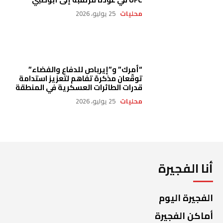
محليات
25 يوليو، 2026
“أمرك” و”إيرباص للدفاع والفضاء”
توقّعان مذكرة تفاهم لتعزيز استدامة
قدرات الطائرات العسكرية في المنطقة
محليات
25 يوليو، 2026
أنا الفجيرة
الفجيرة اليوم
أماكن الفجيرة