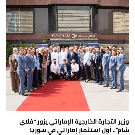
وزير التجارة الخارجية الإماراتي يزور “فلاي
شام”.. أول استثمار إماراتي في سوريا