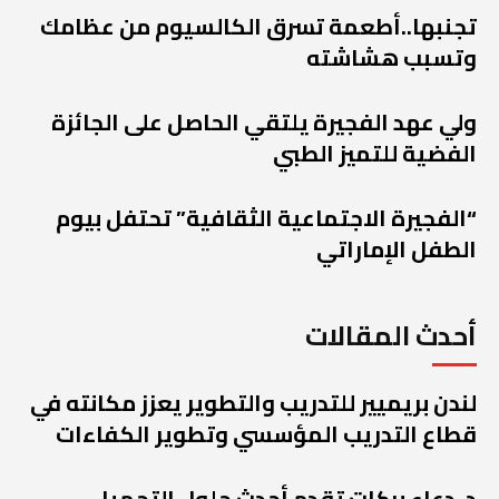
تجنبها..أطعمة تسرق الكالسيوم من عظامك
وتسبب هشاشته
ولي عهد الفجيرة يلتقي الحاصل على الجائزة
الفضية للتميز الطبي
“الفجيرة الاجتماعية الثقافية” تحتفل بيوم
الطفل الإماراتي
أحدث المقالات
لندن بريميير للتدريب والتطوير يعزز مكانته في
قطاع التدريب المؤسسي وتطوير الكفاءات
د. دعاء بركات تقدم أحدث حلول التجميل