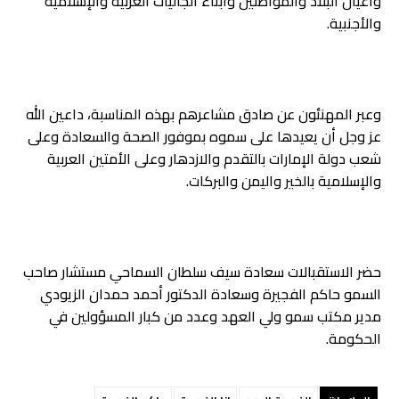
وأعيان البلاد والمواطنين وأبناء الجاليات العربية والإسلامية
والأجنبية.
وعبر المهنئون عن صادق مشاعرهم بهذه المناسبة، داعين الله
عز وجل أن يعيدها على سموه بموفور الصحة والسعادة وعلى
شعب دولة الإمارات بالتقدم والازدهار وعلى الأمتين العربية
والإسلامية بالخير واليمن والبركات.
حضر الاستقبالات سعادة سيف سلطان السماحي مستشار صاحب
السمو حاكم الفجيرة وسعادة الدكتور أحمد حمدان الزيودي
مدير مكتب سمو ولي العهد وعدد من كبار المسؤولين في
الحكومة.