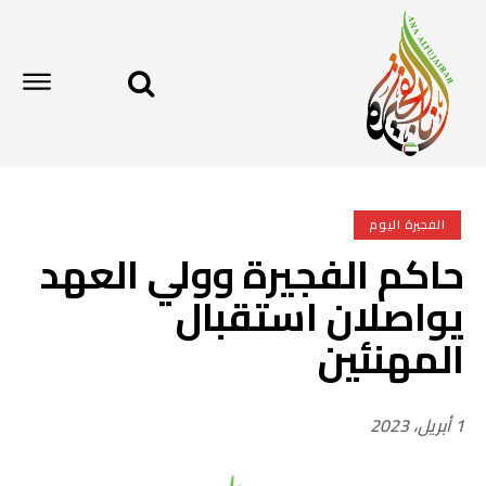
الفجيرة اليوم
حاكم الفجيرة وولي العهد
يواصلان استقبال
المهنئين
1 أبريل، 2023