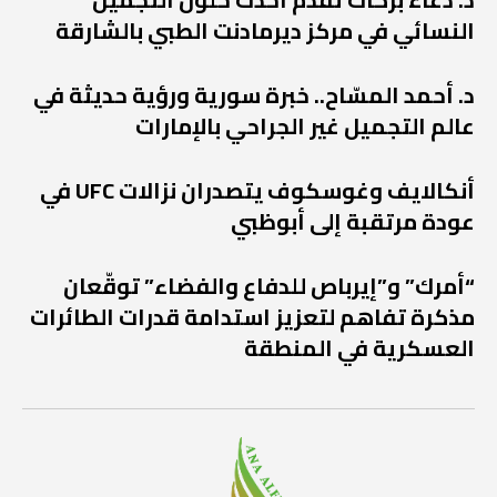
النسائي في مركز ديرمادنت الطبي بالشارقة
د. أحمد المسّاح.. خبرة سورية ورؤية حديثة في
عالم التجميل غير الجراحي بالإمارات
أنكالايف وغوسكوف يتصدران نزالات UFC في
عودة مرتقبة إلى أبوظبي
“أمرك” و”إيرباص للدفاع والفضاء” توقّعان
مذكرة تفاهم لتعزيز استدامة قدرات الطائرات
العسكرية في المنطقة