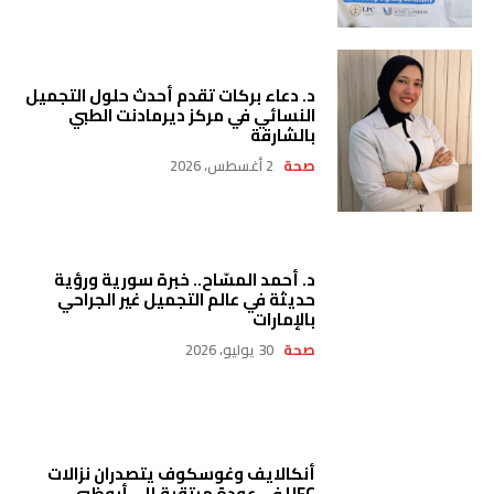
د. دعاء بركات تقدم أحدث حلول التجميل
النسائي في مركز ديرمادنت الطبي
بالشارقة
صحة
2 أغسطس، 2026
د. أحمد المسّاح.. خبرة سورية ورؤية
حديثة في عالم التجميل غير الجراحي
بالإمارات
صحة
30 يوليو، 2026
أنكالايف وغوسكوف يتصدران نزالات
UFC في عودة مرتقبة إلى أبوظبي