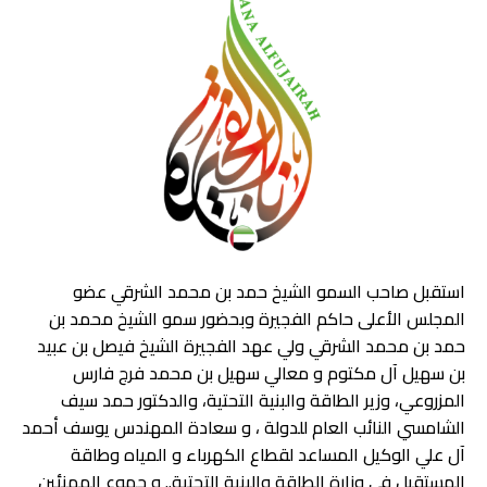
استقبل صاحب السمو الشيخ حمد بن محمد الشرقي عضو
المجلس الأعلى حاكم الفجيرة وبحضور سمو الشيخ محمد بن
حمد بن محمد الشرقي ولي عهد الفجيرة الشيخ فيصل بن عبيد
بن سهيل آل مكتوم و معالي سهيل بن محمد فرج فارس
المزروعي، وزير الطاقة والبنية التحتية، والدكتور حمد سيف
الشامسي النائب العام للدولة ، و سعادة المهندس يوسف أحمد
آل علي الوكيل المساعد لقطاع الكهرباء و المياه وطاقة
المستقبل في وزارة الطاقة والبنية التحتية.. و جموع المهنئين