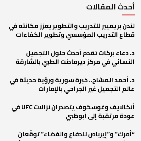
أحدث المقالات
لندن بريميير للتدريب والتطوير يعزز مكانته في
قطاع التدريب المؤسسي وتطوير الكفاءات
د. دعاء بركات تقدم أحدث حلول التجميل
النسائي في مركز ديرمادنت الطبي بالشارقة
د. أحمد المسّاح.. خبرة سورية ورؤية حديثة في
عالم التجميل غير الجراحي بالإمارات
أنكالايف وغوسكوف يتصدران نزالات UFC في
عودة مرتقبة إلى أبوظبي
“أمرك” و”إيرباص للدفاع والفضاء” توقّعان