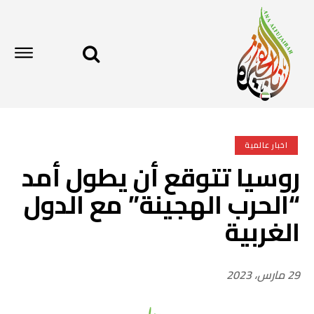
اخبار عالمية
روسيا تتوقع أن يطول أمد
“الحرب الهجينة” مع الدول
الغربية
29 مارس، 2023