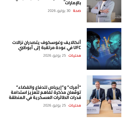
بالإمارات
صحة
30 يوليو، 2026
أنكالايف وغوسكوف يتصدران نزالات
UFC في عودة مرتقبة إلى أبوظبي
محليات
25 يوليو، 2026
“أمرك” و”إيرباص للدفاع والفضاء”
توقّعان مذكرة تفاهم لتعزيز استدامة
قدرات الطائرات العسكرية في المنطقة
محليات
25 يوليو، 2026