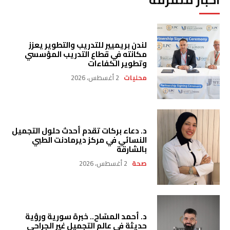
لندن بريميير للتدريب والتطوير يعزز
مكانته في قطاع التدريب المؤسسي
وتطوير الكفاءات
محليات
2 أغسطس، 2026
د. دعاء بركات تقدم أحدث حلول التجميل
النسائي في مركز ديرمادنت الطبي
بالشارقة
صحة
2 أغسطس، 2026
د. أحمد المسّاح.. خبرة سورية ورؤية
حديثة في عالم التجميل غير الجراحي