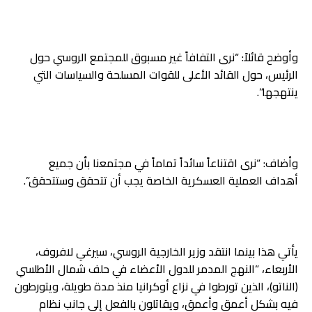
وأوضح قائلاً: “نرى التفافاً غير مسبوق للمجتمع الروسي حول
الرئيس، حول القائد الأعلى للقوات المسلحة والسياسات التي
ينتهجها”.
وأضاف: “نرى اقتناعاً سائداً تماماً في مجتمعنا بأن جميع
أهداف العملية العسكرية الخاصة يجب أن تتحقق وستتحقق”.
يأتي هذا بينما انتقد وزير الخارجية الروسي، سيرغي لافروف،
الأربعاء، “النهج المدمر للدول الأعضاء في حلف شمال الأطلسي
(الناتو)، الذين تورطوا في نزاع أوكرانيا منذ مدة طويلة، ويتورطون
فيه بشكل أعمق وأعمق، ويقاتلون بالفعل إلى جانب نظام