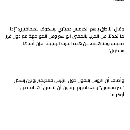
وقال الناطق باسم الكرملين دميتري بيسكوف للصحافيين: “إذا
ما تحدثنا عن الحرب بالمعنى الواسع وعن المواجهة مع دول غير
صديقة ومناهضة، عن هذه الحرب الهجينة، فإن أمدها
سيطول”.
وأضاف أن الروس يلتفون حول الرئيس فلاديمير بوتين بشكل
“غير مسبوق” ومعظمهم يريدون أن تتحقق أهدافه في
أوكرانيا.