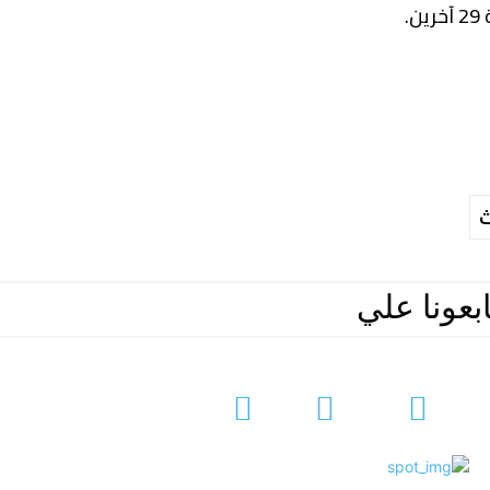
ث
ابعونا علي