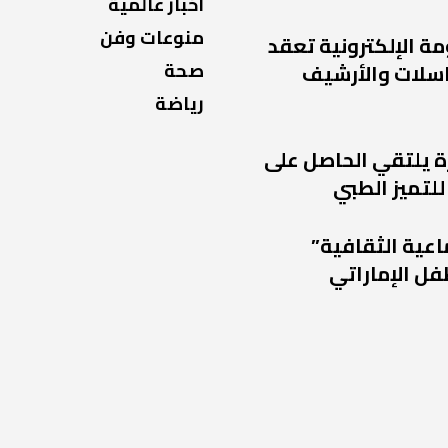
اخبار عالمية
منوعات وفن
مة الإلكترونية تعقد
صحة
راسلات والأرشيف
رياضة
ة يلتقي الحاصل على
للتميز الطبي
اعية الثقافية”
فل الإماراتي