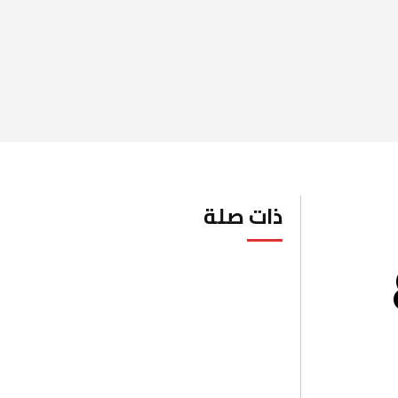
اراتيات
اخبار عالمية
منوعات وفن
صحة
رياضة
ذات صلة