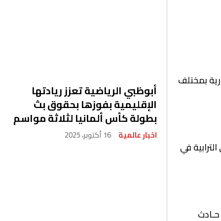
ارية بمختلف
أبوظبي الرياضية تعزز ريادتها
الإقليمية بفوزها بحقوق بث
بطولة كأس ألمانيا لثلاثة مواسم
اخبار عالمية
16 أكتوبر، 2025
لترابية في
حـادث