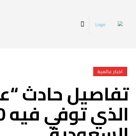
اخبار عالمية
تفاصيل حادث “عق
السعودية