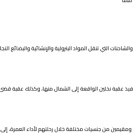
احنات التي تنقل المواد البترولية والإنشائية والبضائع التج
يذ عقبة نخلين الواقعة إلى الشمال منها، وكذلك عقبة قضى ا
قيمين من جنسيات مختلفة خلال رحلتهم لأداء العمرة، إلى 