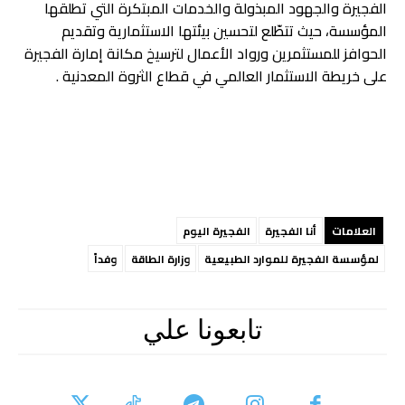
الفجيرة والجهود المبذولة والخدمات المبتكرة التي تطلقها
المؤسسة، حيث تتطّلع لتحسين بيئتها الاستثمارية وتقديم
الحوافز للمستثمرين ورواد الأعمال لترسيخ مكانة إمارة الفجيرة
على خريطة الاستثمار العالمي في قطاع الثروة المعدنية .
العلامات
أنا الفجيرة
الفجيرة اليوم
لمؤسسة الفجيرة للموارد الطبيعية
وزارة الطاقة
وفداً
تابعونا علي