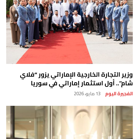
وزير التجارة الخارجية الإماراتي يزور “فلاي
شام”.. أول استثمار إماراتي في سوريا
الفجيرة اليوم
13 مايو، 2026