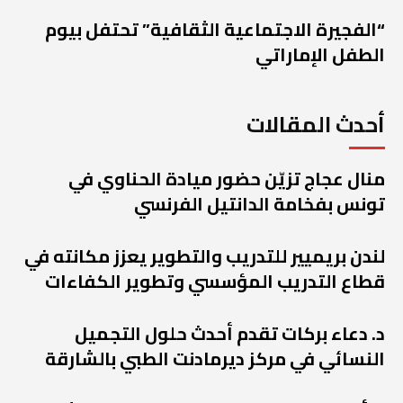
“الفجيرة الاجتماعية الثقافية” تحتفل بيوم
الطفل الإماراتي
أحدث المقالات
منال عجاج تزيّن حضور ميادة الحناوي في
تونس بفخامة الدانتيل الفرنسي
لندن بريميير للتدريب والتطوير يعزز مكانته في
قطاع التدريب المؤسسي وتطوير الكفاءات
د. دعاء بركات تقدم أحدث حلول التجميل
النسائي في مركز ديرمادنت الطبي بالشارقة