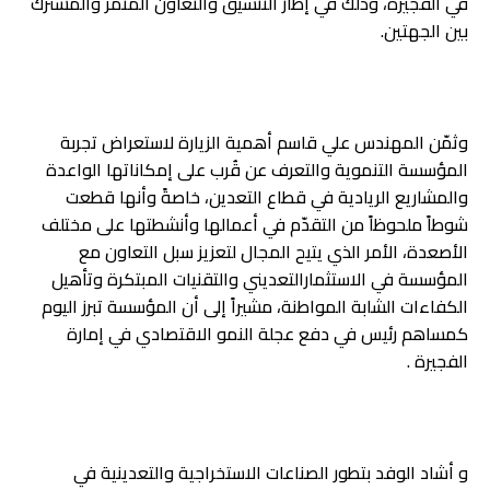
في الفجيرة، وذلك في إطار التنسيق والتعاون المثمر والمشترك
بين الجهتين.
وثمّن المهندس علي قاسم أهمية الزيارة لاستعراض تجربة
المؤسسة التنموية والتعرف عن قُرب على إمكاناتها الواعدة
والمشاريع الريادية في قطاع التعدين، خاصةً وأنها قطعت
شوطاً ملحوظاً من التقدّم في أعمالها وأنشطتها على مختلف
الأصعدة، الأمر الذي يتيح المجال لتعزيز سبل التعاون مع
المؤسسة في الاستثمارالتعديني والتقنيات المبتكرة وتأهيل
الكفاءات الشابة المواطنة، مشيراً إلى أن المؤسسة تبرز اليوم
كمساهم رئيس في دفع عجلة النمو الاقتصادي في إمارة
الفجيرة .
و أشاد الوفد بتطور الصناعات الاستخراجية والتعدينية في