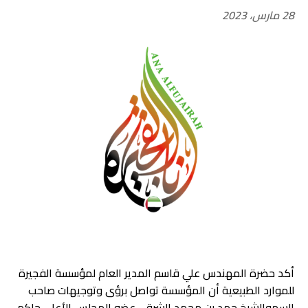
28 مارس، 2023
أكد حضرة المهندس علي قاسم المدير العام لمؤسسة الفجيرة
للموارد الطبيعية أن المؤسسة تواصل برؤى وتوجيهات صاحب
السموالشيخ حمد بن محمد الشرقي عضو المجلس الأعلى حاكم