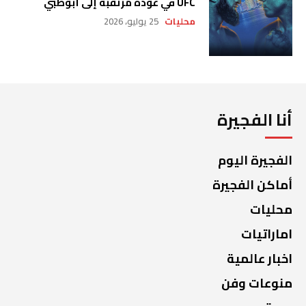
UFC في عودة مرتقبة إلى أبوظبي
محليات
25 يوليو، 2026
أنا الفجيرة
الفجيرة اليوم
أماكن الفجيرة
محليات
اماراتيات
اخبار عالمية
منوعات وفن