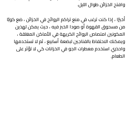
وافتح الخزائن طوال الليل.
أخيرًا ، إذا كنت ترغب في منع تراكم الروائح في الخزائن ، ضع كوبًا
من مسحوق القهوة أو صودا الخبز فيه ، حيث يمكن لهذين
المكونين امتصاص الروائح الكريهة في الأماكن المغلقة ،
ويمكنك الاحتفاظ بالفناجين لبضعة أسابيع ، ثم لا تستخدمها
واحذري استخدم معطرات الجو في الخزانات كي لا تؤثر على
الطعام.