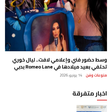
وسط حضور فني وإعلامي لافت.. ليال خوري
تحتفي بعيد ميلادها في Romeo Lane بدبي
منوعات وفن
14 يونيو، 2026
اخبار متفرقة