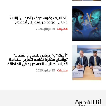
أنكالايف وغوسكوف يتصدران نزالات
UFC في عودة مرتقبة إلى أبوظبي
محليات
25 يوليو، 2026
“أمرك” و”إيرباص للدفاع والفضاء”
توقّعان مذكرة تفاهم لتعزيز استدامة
قدرات الطائرات العسكرية في المنطقة
محليات
25 يوليو، 2026
أنا الفجيرة