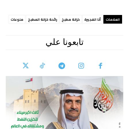
العلامات
أنا الفجيرة
خزانة مطبخ
رائحة خزانة المطبخ
منوعات
تابعونا علي