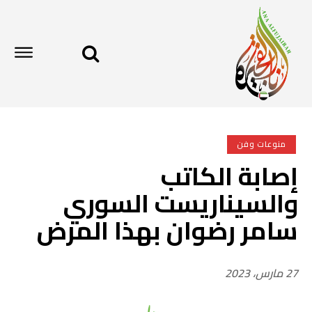
منوعات وفن
إصابة الكاتب
والسيناريست السوري
سامر رضوان بهذا المرض
27 مارس، 2023