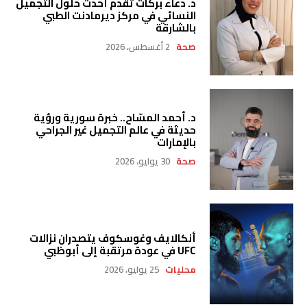
د. دعاء بركات تقدم أحدث حلول التجميل
النسائي في مركز ديرمادنت الطبي
بالشارقة
صحة
2 أغسطس، 2026
د. أحمد المسّاح.. خبرة سورية ورؤية
حديثة في عالم التجميل غير الجراحي
بالإمارات
صحة
30 يوليو، 2026
أنكالايف وغوسكوف يتصدران نزالات
UFC في عودة مرتقبة إلى أبوظبي
محليات
25 يوليو، 2026