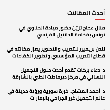
أحدث المقالات
منال عجاج تزيّن حضور ميادة الحناوي في
تونس بفخامة الدانتيل الفرنسي
لندن بريميير للتدريب والتطوير يعزز مكانته في
قطاع التدريب المؤسسي وتطوير الكفاءات
د. دعاء بركات تقدم أحدث حلول التجميل
النسائي في مركز ديرمادنت الطبي بالشارقة
د. أحمد المسّاح.. خبرة سورية ورؤية حديثة في
عالم التجميل غير الجراحي بالإمارات