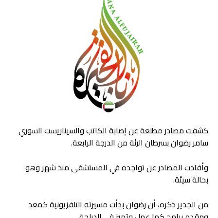
كشفت مصادر مطلعة عن إصابة الكاتب والسيناريست السوري
سامر رضوان بسرطان الرئة من الدرجة الرابعة.
وأفادت المصادر عن تواجده في المستشفى منذ شهر وهو
بحالة سيئة.
من الجدير ذكره، أن رضوان بدأت مسيرته التلفزيونية كمعد
ومقدم برامج كما عمل وتميز في الدبلجة.