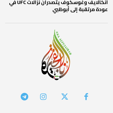
أنكالايف وغوسكوف يتصدران نزالات UFC في
عودة مرتقبة إلى أبوظبي