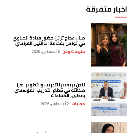
اخبار متفرقة
منال عجاج تزيّن حضور ميادة الحناوي
في تونس بفخامة الدانتيل الفرنسي
منوعات وفن
8 أغسطس، 2026
لندن بريميير للتدريب والتطوير يعزز
مكانته في قطاع التدريب المؤسسي
وتطوير الكفاءات
محليات
2 أغسطس، 2026