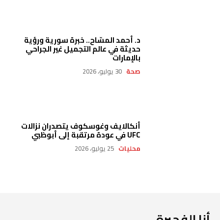
د. أحمد المسّاح.. خبرة سورية ورؤية
حديثة في عالم التجميل غير الجراحي
بالإمارات
صحة
30 يوليو، 2026
أنكالايف وغوسكوف يتصدران نزالات
UFC في عودة مرتقبة إلى أبوظبي
محليات
25 يوليو، 2026
أنا الفجيرة