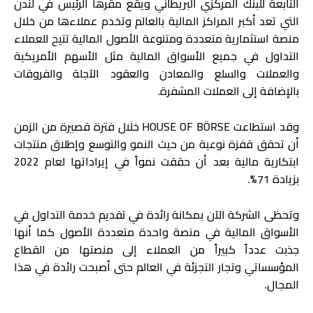
التابعة للبنك المركزي البريطاني ويقع مقرها الرئيس في لندن
التي تعد أكبر المراكز المالية بالعالم وتخدم عملاءها من خلال
منصة استثمارية متعددة ومتنوعة الأصول المالية تتيح للعملاء
التداول في جميع الأسواق المالية مثل الأسهم الأمريكية
والعملات والسلع والمعادن والعقود الآجلة والفروقات
بالإضافة إلى العملات المشفرة.
وقد استطاعت HOUSE OF BÖRSE خلال فترة قصيرة من الزمن
أن تحقق قفزة نوعية من حيث النمو والتوسع وإطلاق منتجات
ابتكارية مالية بعد أن حققت نمواً في إيراداتها لعام 2022
بزيادة 71%.
وتحظى الشركة الآن بمكانة رائدة في تقديم خدمة التداول في
الأسواق المالية في منصة واحدة متعددة الأصول كما أنها
جذبت عدداً كبيراً من العملاء إلى منصتها من القطاع
المؤسساتي وتجار التجزئة في العالم حتى أصبحت رائدة في هذا
المجال.