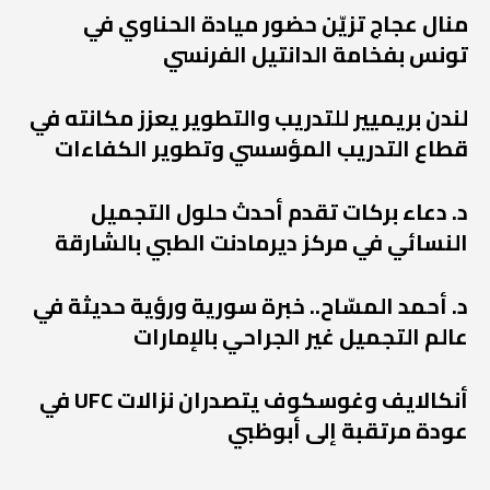
منال عجاج تزيّن حضور ميادة الحناوي في
تونس بفخامة الدانتيل الفرنسي
لندن بريميير للتدريب والتطوير يعزز مكانته في
قطاع التدريب المؤسسي وتطوير الكفاءات
د. دعاء بركات تقدم أحدث حلول التجميل
النسائي في مركز ديرمادنت الطبي بالشارقة
د. أحمد المسّاح.. خبرة سورية ورؤية حديثة في
عالم التجميل غير الجراحي بالإمارات
أنكالايف وغوسكوف يتصدران نزالات UFC في
عودة مرتقبة إلى أبوظبي