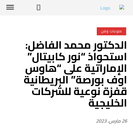
منوعات وفن
الدكتور محمد الفاضل:
استحواذ “نور كابيتال”
الإماراتية على “هاوس
اوف بورصة” البريطانية
قفزة نوعية للشركات
الخليجية
26 مارس، 2023