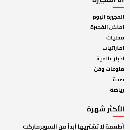
الفجيرة اليوم
أماكن الفجيرة
محليات
اماراتيات
اخبار عالمية
منوعات وفن
صحة
رياضة
الأكثر شهرة
أطعمة لا تشتريها أبداً من السوبرماركت