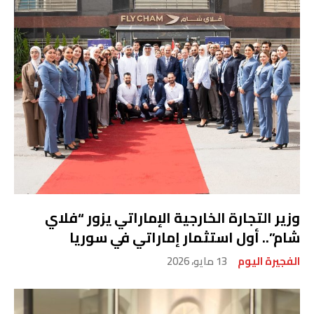
وزير التجارة الخارجية الإماراتي يزور “فلاي
شام”.. أول استثمار إماراتي في سوريا
الفجيرة اليوم
13 مايو، 2026