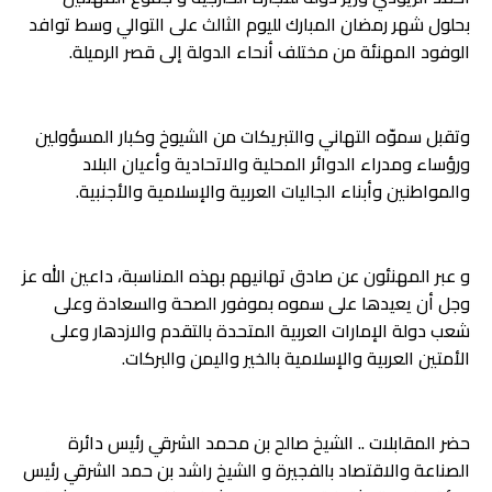
بحلول شهر رمضان المبارك لليوم الثالث على التوالي وسط توافد
الوفود المهنئة من مختلف أنحاء الدولة إلى قصر الرميلة.
وتقبل سموّه التهاني والتبريكات من الشيوخ وكبار المسؤولين
ورؤساء ومدراء الدوائر المحلية والاتحادية وأعيان البلاد
والمواطنين وأبناء الجاليات العربية والإسلامية والأجنبية.
و عبر المهنئون عن صادق تهانيهم بهذه المناسبة، داعين الله عز
وجل أن يعيدها على سموه بموفور الصحة والسعادة وعلى
شعب دولة الإمارات العربية المتحدة بالتقدم والازدهار وعلى
الأمتين العربية والإسلامية بالخير واليمن والبركات.
حضر المقابلات .. الشيخ صالح بن محمد الشرقي رئيس دائرة
الصناعة والاقتصاد بالفجيرة و الشيخ راشد بن حمد الشرقي رئيس