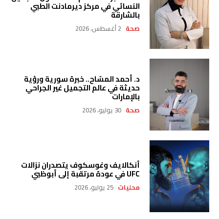
النسائي في مركز ديرمادنت الطبي
بالشارقة
صحة
2 أغسطس، 2026
د. أحمد المسّاح.. خبرة سورية ورؤية
حديثة في عالم التجميل غير الجراحي
بالإمارات
صحة
30 يوليو، 2026
أنكالايف وغوسكوف يتصدران نزالات
UFC في عودة مرتقبة إلى أبوظبي
محليات
25 يوليو، 2026