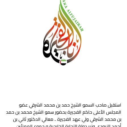
استقبل صاحب السمو الشيخ حمد بن محمد الشرقي عضو
المجلس الأعلى حاكم الفجيرة بحضور سمو الشيخ محمد بن حمد
بن محمد الشرقي ولي عهد الفجيرة .. معالي الدكتور ثاني بن
أحمد الزيودي وزير دولة للتجارة الخارجية و جموع المهنئين