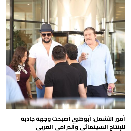
أمير الأشمل: أبوظبي أصبحت وجهة جاذبة
للإنتاج السينمائي والدرامي العربي