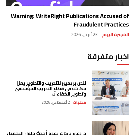
Warning: WriteRight Publications Accused of
Fraudulent Practices
الفجيرة اليوم
23 أبريل، 2026
اخبار متفرقة
لندن بريميير للتدريب والتطوير يعزز
مكانته في قطاع التدريب المؤسسي
وتطوير الكفاءات
محليات
2 أغسطس، 2026
د. دعاء بركات تقدم أحدث حلول التجميل