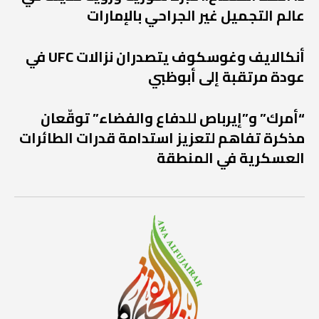
عالم التجميل غير الجراحي بالإمارات
أنكالايف وغوسكوف يتصدران نزالات UFC في
عودة مرتقبة إلى أبوظبي
“أمرك” و”إيرباص للدفاع والفضاء” توقّعان
مذكرة تفاهم لتعزيز استدامة قدرات الطائرات
العسكرية في المنطقة