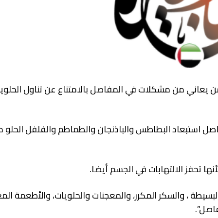
 من يعاني من مشكلات في المفاصل بالامتناع عن تناول الحلوي
اصل استبعاد البطاطس والباذنجان والطماطم والفلفل الحلو 
نها تحفز الالتهابات في الجسم أيضا.
بسيطة ، والسكر المكرر، والمعجنات والحلويات، والأطعمة الم
فاصل”.