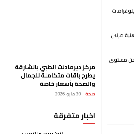
لوغرامات
نية مرتين
ض من مستوى
مركز ديرمادنت الطبي بالشارقة
يطرح باقات متكاملة للجمال
والصحة بأسعار خاصة
صحة
30 مايو، 2026
اخبار متفرقة
لندن بريميير للتدريب