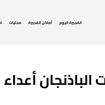
الفجيرة اليوم
أماكن الفجيرة
محليات
ام
 الباذنجان أعداء