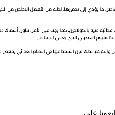
اصل ما يؤدي إلى تدميرها. لذلك من الأفضل التخلص من الكي
ذائية غنية بالكولاجين. كما يجب على الأقل تناول أسماك ده
للكالسيوم العضوي الذي يغذي المفاصل.
نجبيل والكركم. لذلك فإن استخدامها في النظام الغذائي يخف
ابعونا علي