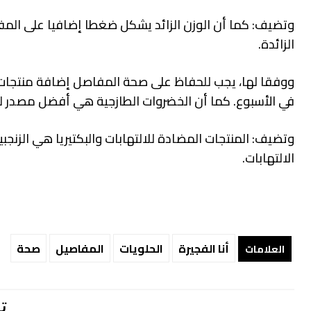
وتضيف: كما أن الوزن الزائد يشكل ضغطا إضافيا على المف
الزائدة.
ووفقا لها، يجب للحفاظ على صحة المفاصل إضافة منتجات غ
في الأسبوع. كما أن الخضروات الطازجية هي أفضل مصدر 
وتضيف: المنتجات المضادة للالتهابات والبكتيريا هي الز
الالتهابات.
أنا الفجيرة
الحلويات
المفاصيل
صحة
العلامات
ت