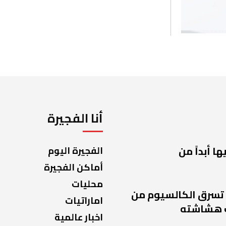
أنا الفجيرة
ا أبداً من
الفجيرة اليوم
أماكن الفجيرة
محليات
 تسرق الكالسيوم من
اماراتيات
 هشاشته
اخبار عالمية