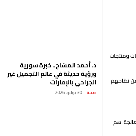
ات ومنتجات
د. أحمد المسّاح.. خبرة سورية
ورؤية حديثة في عالم التجميل غير
من نظامهم
الجراحي بالإمارات
صحة
30 يوليو، 2026
عالجة، هم