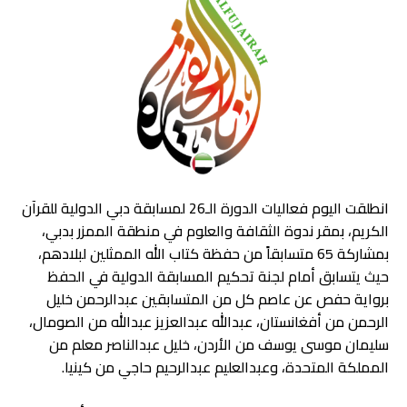
انطلقت اليوم فعاليات الدورة الـ26 لمسابقة دبي الدولية للقرآن
الكريم، بمقر ندوة الثقافة والعلوم في منطقة الممزر بدبي،
بمشاركة 65 متسابقاً من حفظة كتاب الله الممثلين لبلادهم،
حيث يتسابق أمام لجنة تحكيم المسابقة الدولية في الحفظ
برواية حفص عن عاصم كل من المتسابقين عبدالرحمن خليل
الرحمن من أفغانستان، عبدالله عبدالعزيز عبدالله من الصومال،
سليمان موسى يوسف من الأردن، خليل عبدالناصر معلم من
المملكة المتحدة، وعبدالعليم عبدالرحيم حاجي من كينيا.