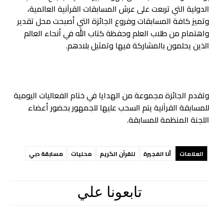
الدولية التي تربعت على عرش المسابقات القرآنية العالمية،
وتميز كافة المسابقات وفروع الجائزة التي أصبحت محل تقدير
واهتمام من طلاب العلم وحفظة كتاب الله في أنحاء العالم
الذين يحلمون بالمشاركة فيها وتمثيل بلادهم.
وتقدم الجائزة مجموعة من الهدايا في ختام الفعاليات اليومية
للمسابقة القرآنية يتم السحب عليها للجمهور بحضور أعضاء
اللجنة المنظمة للمسابقة.
العلامات
أنا الفجيرة
للقرآن الكريم
محليات
مسابقة دبي
تابعونا علي