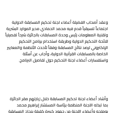
وعقد أصحاب الفضيلة أعضاء لجنة تحكيم المسابقة الدولية
اجتماعاً تنسيقياً قدم فيه محمد الحمادي مدير الموارد البشرية
وتقنية المعلومات رئيس وحدة المسابقات بالجائزة شرحاً تفصيلياً
للائحة التحكيم الدولية وطريقة استخدام برنامج التحكيم
الإلكتروني لرصد نتائج المسابقة وفقاً لأحدث الأنظمة والمعايير
الخاصة بالمسابقات القرآنية الدولية، وأجاب عن أسئلة
واستفسارات أعضاء لجنة التحكيم حول تفاصيل البرنامج.
وأشاد أعضاء لجنة تحكيم المسابقة خلال زيارتهم مقر الجائزة
بما تبذله اللجنة المنظمة برئاسة المستشار إبراهيم محمد
بوملحه وأعضاء اللجنة من جهود كبيرة كفيلة بنجاح المسابقة