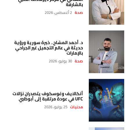
بالشارقة
صحة
2 أغسطس، 2026
د. أحمد المسّاح.. خبرة سورية ورؤية
حديثة في عالم التجميل غير الجراحي
بالإمارات
صحة
30 يوليو، 2026
أنكالايف وغوسكوف يتصدران نزالات
UFC في عودة مرتقبة إلى أبوظبي
محليات
25 يوليو، 2026