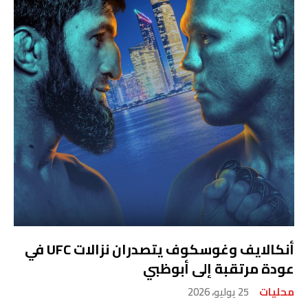
أنكالايف وغوسكوف يتصدران نزالات UFC في
عودة مرتقبة إلى أبوظبي
محليات
25 يوليو، 2026