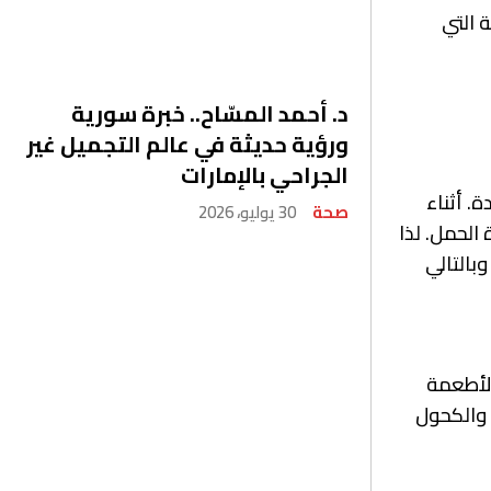
 التي
د. أحمد المسّاح.. خبرة سورية
ورؤية حديثة في عالم التجميل غير
الجراحي بالإمارات
. أثناء
صحة
30 يوليو، 2026
الحمل. لذا
بالتالي
الأطعمة
 والكحول