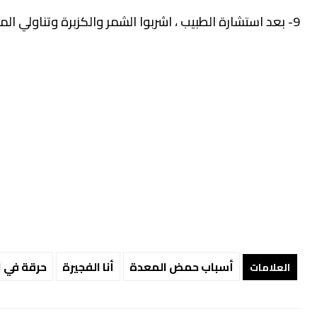
9- بعد استشارة الطبيب ، اشربوا الشمر والكزبرة وتناولي المشروبات الغازية الآمنة للحمل لتحييد حموضة المعدة.
أسباب حمض المعدة
أنا الفجيرة
حرقة في 
العلامات