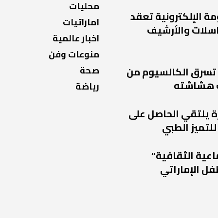
محليات
مة الإلكترونية تعقد
اماراتيات
راسلات والأرشيف
اخبار عالمية
منوعات وفن
صحة
 تسرق الكالسيوم من
 هشاشته
رياضة
ة يلتقي الحاصل على
للتميز الطبي
اعية الثقافية”
فل الإماراتي