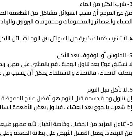
3- شرب الكثير من الماء
من غير المرجح أن تسبب السوائل مشاكل من الأطعمة الصلب
الحساء والعصائر والمخفوقات ومخفوقات البروتين والزباد
4. لا تشرب كميات كبيرة من السوائل بين الوجبات ، لأن الأكل والشرب سوف يتسببان في ابتلاع المزيد من الهواء.
5- الجلوس أو الوقوف بعد الأكل
لا تستلقِ فورًا بعد تناول الوجبة ، قم بالمشي على مهل. رب
يتطلب الانحناء ، فالانحناء والاستلقاء يمكن أن يتسبب في
6. لا تأكل قبل النوم
إن تناول وجبة دسمة قبل النوم هو أفضل علاج للحموضة الم
إذا شعرت بالجوع بعد العشاء ، فتناول بعض الأطعمة السائل
8- تناول المزيد من الخضار ، وخاصة الخيار ، لأنه مطهر طبي
من الابتعاد. يعمل العسل الأبيض على بطانة المعدة وعلى ا