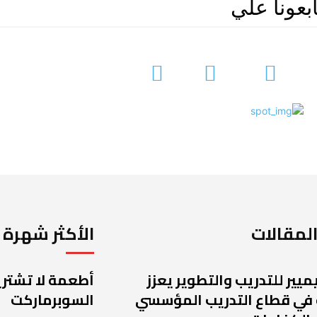
ابعونا علي
لمقالات
الأكثر شهرة
يميير للتدريب والتطوير يعزز
أطعمة لا تشتريه
 في قطاع التدريب المؤسسي
السوبرماركت