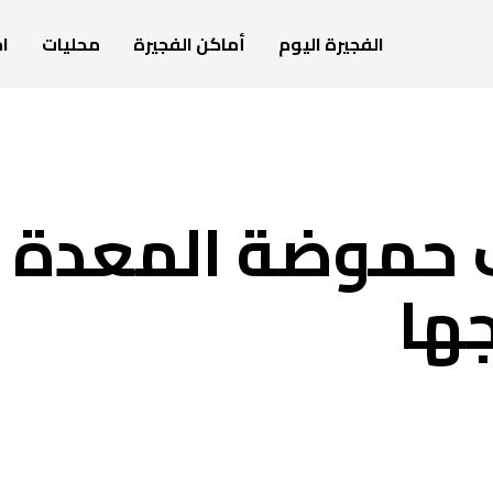
الفجيرة اليوم
أماكن الفجيرة
محليات
ام
 حموضة المعدة
جها