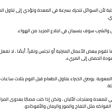
ة لأن السوائل تتحرك بسرعة في المعدة وتؤدي إلى تناول ال
ي.
ما تقوم ببعض الأعمال المنزلية أو تجلس وتقرأ. أيضًا ، لا تف
 عودة الحمض إلى المريء.
عوية. يوصي الخبراء بتناول الطعام قبل النوم بثلاث ساعات ع
ة.
عي للمعدة ومنتجات الألبان ، ولكن إذا كنت مصابًا بعدوى المرار
لفواكه مثل التفاح والموز والرمان والأفوكادو.