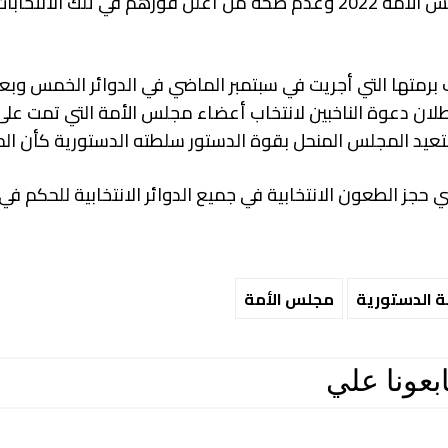
أعلنت المحكمة الدستورية الكويتية اليوم الأحد بطلان مجلس الأمة 2022 وعدم صحة من أعلن فوزهم في تلك
 برمتها التي أجريت في سبتمبر الماضي في الدوائر الخمس وب
ان دعوة الناخبين لانتخاب أعضاء مجلس الأمة التي تمت عل
ستعيد المجلس المنحل بقوة الدستور سلطته الدستورية كأن الح
 الدستورية
مجلس الأمة
ابعونا علي