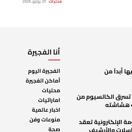
محليات
25 يوليو، 2026
أنا الفجيرة
ا أبداً من
الفجيرة اليوم
أماكن الفجيرة
محليات
 تسرق الكالسيوم من
اماراتيات
 هشاشته
اخبار عالمية
منوعات وفن
مة الإلكترونية تعقد
صحة
راسلات والأرشيف