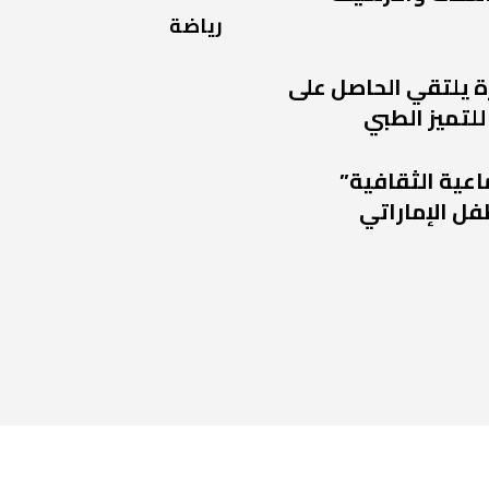
رياضة
ة يلتقي الحاصل على
للتميز الطبي
اعية الثقافية”
فل الإماراتي