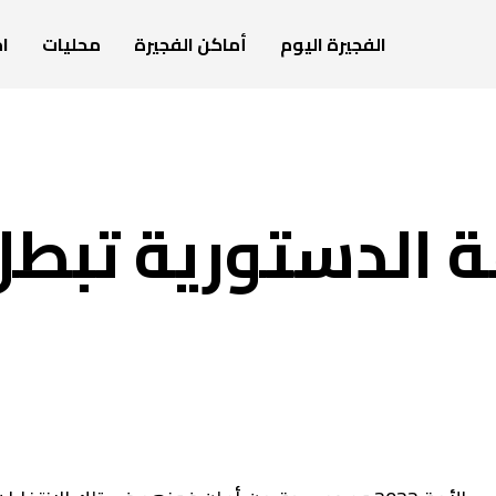
الفجيرة اليوم
أماكن الفجيرة
محليات
ام
ة الدستورية تبطل