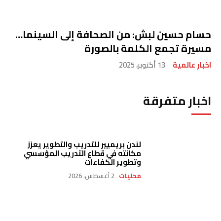
حسام حسين لبش: من الصحافة إلى السينما…
مسيرة تجمع الكلمة بالصورة
اخبار عالمية
13 أكتوبر، 2025
اخبار متفرقة
لندن بريميير للتدريب والتطوير يعزز
مكانته في قطاع التدريب المؤسسي
وتطوير الكفاءات
محليات
2 أغسطس، 2026