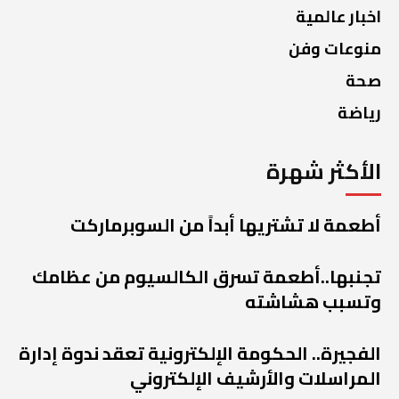
اخبار عالمية
منوعات وفن
صحة
رياضة
الأكثر شهرة
أطعمة لا تشتريها أبداً من السوبرماركت
تجنبها..أطعمة تسرق الكالسيوم من عظامك
وتسبب هشاشته
الفجيرة.. الحكومة الإلكترونية تعقد ندوة إدارة
المراسلات والأرشيف الإلكتروني