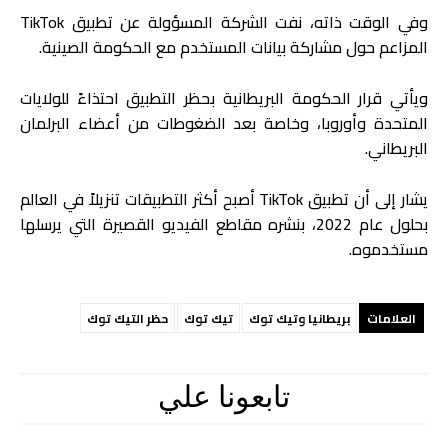
وفي الوقت ذاته، نفت الشركة المسؤولة عن تطبيق TikTok
المزاعم حول مشاركة بيانات المستخدم مع الحكومة الصينية.
ويأتي قرار الحكومة البريطانية بحظر التطبيق احتذاءً للولايات
المتحدة وأوروبا، وخاصة بعد الضغوطات من أعضاء البرلمان
البريطاني.
يشار إلى أن تطبيق TikTok أصبح أكثر التطبيقات تنزيلاً في العالم
بحلول عام 2022، بنشره مقاطع الفيديو القصيرة التي يرسلها
مستخدموه.
العلامات
بريطانيا وتيك توك
تيك توك
حظر التيك توك
تابعونا علي