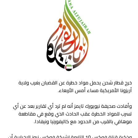
خرج قطار شحن يحمل مواد خطرة عن القضبان بغرب ولاية
أريزونا الأمريكية مساء أمس الأربعاء.
وأفادت صحيفة نيويورك تايمز أنه لم ترد أي تقارير بعد عن أي
تسرب للمواد الخطرة عقب الحادث الذي وقع في مقاطعة
موهافي بالقرب من الحدود مع كاليفورنيا ونيفادا.
وذكرة قناة فوكس 10 التابعة لشبكة فوكس نيوز الإخبارية أن