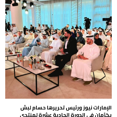
الإمارات نيوز ورئيس تحريرها حسام لبش
يكرَّمان في الدورة الحادية عشرة لمنتدى