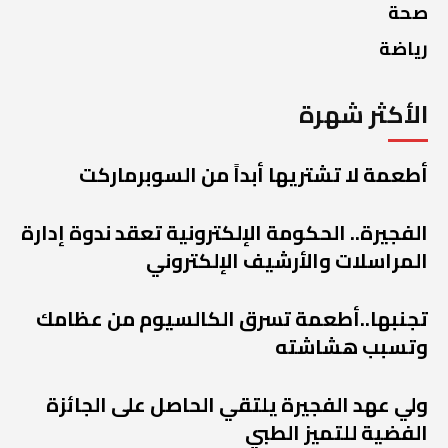
صحة
رياضة
الأكثر شهرة
أطعمة لا تشتريها أبداً من السوبرماركت
الفجيرة.. الحكومة الإلكترونية تعقد ندوة إدارة
المراسلات والأرشيف الإلكتروني
تجنبها..أطعمة تسرق الكالسيوم من عظامك
وتسبب هشاشته
ولي عهد الفجيرة يلتقي الحاصل على الجائزة
الفضية للتميز الطبي