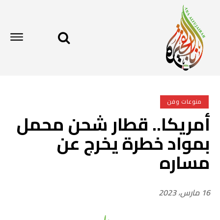
منوعات وفن
أمريكا.. قطار شحن محمل
بمواد خطرة يخرج عن
مساره
16 مارس، 2023