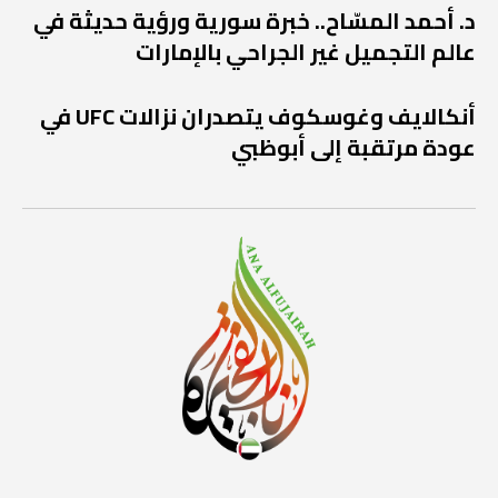
د. أحمد المسّاح.. خبرة سورية ورؤية حديثة في
عالم التجميل غير الجراحي بالإمارات
أنكالايف وغوسكوف يتصدران نزالات UFC في
عودة مرتقبة إلى أبوظبي