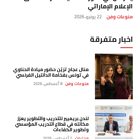
الإعلام الإماراتي
منوعات وفن
22 يونيو، 2026
اخبار متفرقة
منال عجاج تزيّن حضور ميادة الحناوي
في تونس بفخامة الدانتيل الفرنسي
منوعات وفن
8 أغسطس، 2026
لندن بريميير للتدريب والتطوير يعزز
مكانته في قطاع التدريب المؤسسي
وتطوير الكفاءات
محليات
2 أغسطس، 2026