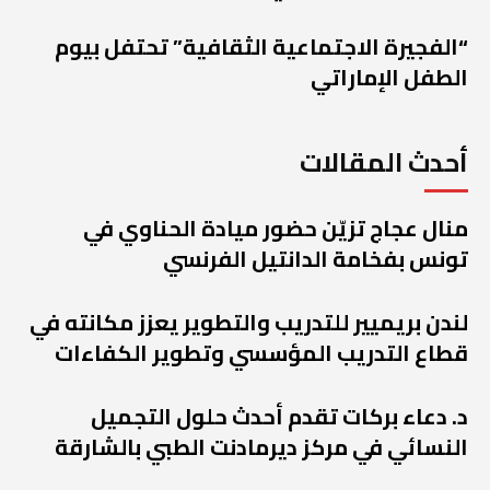
“الفجيرة الاجتماعية الثقافية” تحتفل بيوم
الطفل الإماراتي
أحدث المقالات
منال عجاج تزيّن حضور ميادة الحناوي في
تونس بفخامة الدانتيل الفرنسي
لندن بريميير للتدريب والتطوير يعزز مكانته في
قطاع التدريب المؤسسي وتطوير الكفاءات
د. دعاء بركات تقدم أحدث حلول التجميل
النسائي في مركز ديرمادنت الطبي بالشارقة