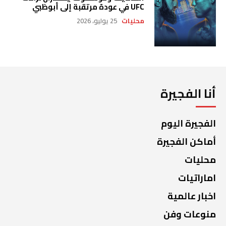
UFC في عودة مرتقبة إلى أبوظبي
محليات
25 يوليو، 2026
أنا الفجيرة
الفجيرة اليوم
أماكن الفجيرة
محليات
اماراتيات
اخبار عالمية
منوعات وفن