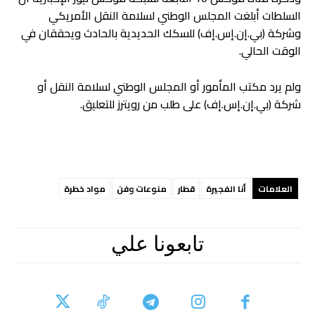
السلطات أبلغت المجلس الوطني لسلامة النقل الأمريكي
وشركة (بي.إن.إس.إف) للسكك الحديدية بالحادث ويحققان في
الوقت الحالي.
ولم يرد مكتب المأمور أو المجلس الوطني لسلامة النقل أو
شركة (بي.إن.إس.إف) على طلب من رويترز للتعليق.
العلامات
أنا الفجيرة
قطار
منوعات وفن
مواد خطرة
تابعونا علي