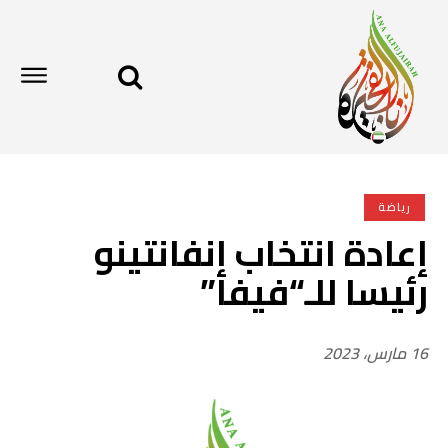
رياضة
إعادة انتخاب إنفانتينو
رئيسا للـ“فيفا”
16 مارس، 2023