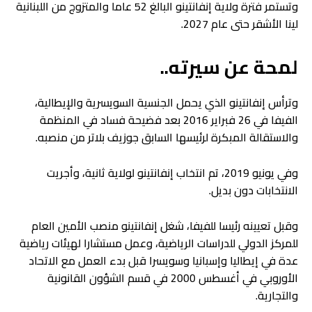
وتستمر فترة ولاية إنفانتينو البالغ 52 عاما والمتزوج من اللبنانية
لينا الأشقر حتى عام 2027.
لمحة عن سيرته..
وترأس إنفانتينو الذي يحمل الجنسية السويسرية والإيطالية،
الفيفا في 26 فبراير 2016 بعد فضيحة فساد في المنظمة
والاستقالة المبكرة لرئيسها السابق جوزيف بلاتر من منصبه.
وفي يونيو 2019، تم انتخاب إنفانتينو لولاية ثانية، وأجريت
الانتخابات دون بديل.
وقبل تعيينه رئيسا للفيفا، شغل إنفانتينو منصب الأمين العام
للمركز الدولي للدراسات الرياضية، وعمل مستشارا لهيئات رياضية
عدة في إيطاليا وإسبانيا وسويسرا قبل بدء العمل مع الاتحاد
الأوروبي في أغسطس 2000 في قسم الشؤون القانونية
والتجارية.