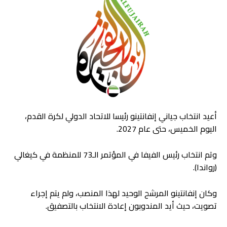
أعيد انتخاب جياني إنفانتينو رئيسا للاتحاد الدولي لكرة القدم،
اليوم الخميس، حتى عام 2027.
وتم انتخاب رئيس الفيفا في المؤتمر الـ73 للمنظمة في كيغالي
(رواندا).
وكان إنفانتينو المرشح الوحيد لهذا المنصب، ولم يتم إجراء
تصويت، حيث أيد المندوبون إعادة الانتخاب بالتصفيق.