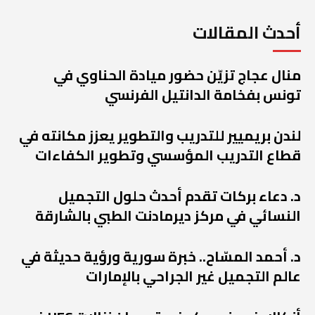
أحدث المقالات
منال عجاج تزيّن حضور ميادة الحناوي في
تونس بفخامة الدانتيل الفرنسي
لندن بريميير للتدريب والتطوير يعزز مكانته في
قطاع التدريب المؤسسي وتطوير الكفاءات
د. دعاء بركات تقدم أحدث حلول التجميل
النسائي في مركز ديرمادنت الطبي بالشارقة
د. أحمد المسّاح.. خبرة سورية ورؤية حديثة في
عالم التجميل غير الجراحي بالإمارات