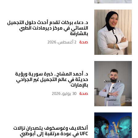
د. دعاء بركات تقدم أحدث حلول التجميل
النسائي في مركز ديرمادنت الطبي
بالشارقة
صحة
2 أغسطس، 2026
د. أحمد المسّاح.. خبرة سورية ورؤية
حديثة في عالم التجميل غير الجراحي
بالإمارات
صحة
30 يوليو، 2026
أنكالايف وغوسكوف يتصدران نزالات
UFC في عودة مرتقبة إلى أبوظبي