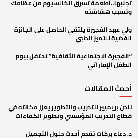
تجنبها..أطعمة تسرق الكالسيوم من عظامك
وتسبب هشاشته
ولي عهد الفجيرة يلتقي الحاصل على الجائزة
الفضية للتميز الطبي
“الفجيرة الاجتماعية الثقافية” تحتفل بيوم
الطفل الإماراتي
أحدث المقالات
لندن بريميير للتدريب والتطوير يعزز مكانته في
قطاع التدريب المؤسسي وتطوير الكفاءات
د. دعاء بركات تقدم أحدث حلول التجميل