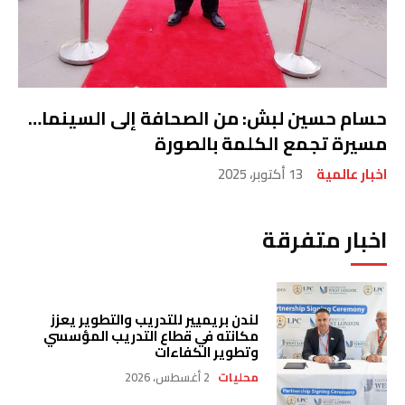
حسام حسين لبش: من الصحافة إلى السينما…
مسيرة تجمع الكلمة بالصورة
اخبار عالمية
13 أكتوبر، 2025
اخبار متفرقة
لندن بريميير للتدريب والتطوير يعزز
مكانته في قطاع التدريب المؤسسي
وتطوير الكفاءات
محليات
2 أغسطس، 2026