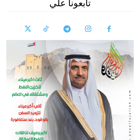
تابعونا علي