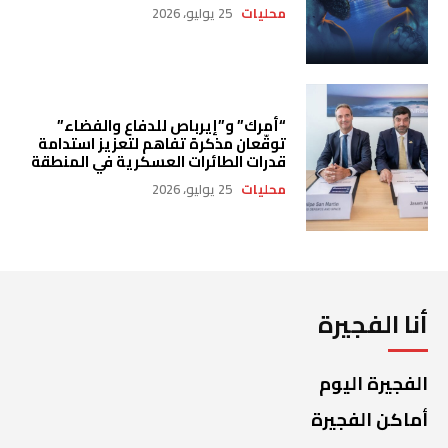
محليات
25 يوليو، 2026
“أمرك” و”إيرباص للدفاع والفضاء”
توقّعان مذكرة تفاهم لتعزيز استدامة
قدرات الطائرات العسكرية في المنطقة
محليات
25 يوليو، 2026
أنا الفجيرة
الفجيرة اليوم
أماكن الفجيرة