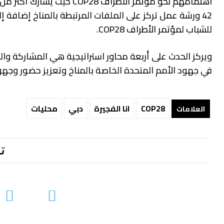
للشباب لمؤتمر الأطراف COP28.
ويركز الحدث على أربعة محاور استراتيجية هي المشاركة وا
في جهود الأمم المتحدة الخاصة بالمناخ وتعزيز حضور وجهو
COP28
انا الفجيرة
دبي
محليات
العلامات
ت