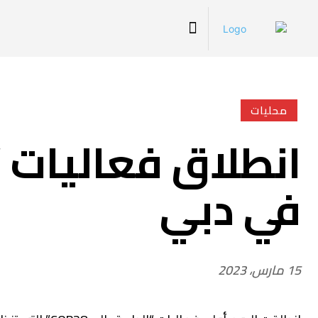
محليات
في دبي
15 مارس، 2023