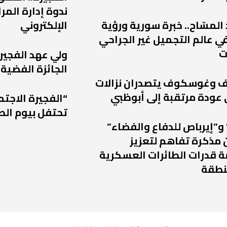
ندوة إدارة الم
 المسّاح.. خبرة سورية ورؤية
الإلكتروني
ي عالم التجميل غير الجراحي
ت
ولي عهد الفجير
الجائزة الفضية 
يف وغوسكوف يتصدران نزالات
“الفجيرة الاجتم
تحتفل بيوم الط
و”إيرباص للدفاع والفضاء”
 مذكرة تفاهم لتعزيز
 قدرات الطائرات العسكرية
نطقة