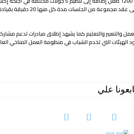
اهتمامهم نحو مؤتمر الأطراف COP28 حيث يشارك أكثر من 1200 طفل إضافة إلى تنظيم 5 جولات
42 ورشة عمل تركز على الملفات المرتبطة بالمناخ إضافة إلى عقد مجمو
لعمل والتعبير والتعليم كما يشهد إطلاق مبادرات لدعم مشارك
د الهيئات التي تخدم الشباب في منظومة العمل المناخي العا
ابعونا علي