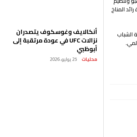
 مختلفة في أجنحة إكسبو وتنظيم
عة من الجلسات مدة كل منها 20 دقيقة بقيادة رائد المناخ
أنكالايف وغوسكوف يتصدران
ة الشباب
نزالات UFC في عودة مرتقبة إلى
لمي.
أبوظبي
محليات
25 يوليو، 2026