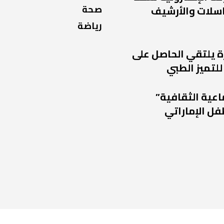
صحة
راسلات والأرشيف
رياضة
ة يلتقي الحاصل على
للتميز الطبي
اعية الثقافية”
فل الإماراتي